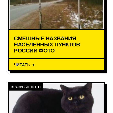
СМЕШНЫЕ НАЗВАНИЯ
НАСЕЛЁННЫХ ПУНКТОВ
РОССИИ ФОТО
ЧИТАТЬ ➔
КРАСИВЫЕ ФОТО