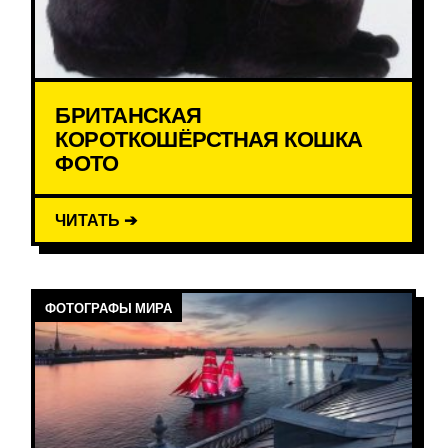
БРИТАНСКАЯ
КОРОТКОШЁРСТНАЯ КОШКА
ФОТО
ЧИТАТЬ ➔
ФОТОГРАФЫ МИРА