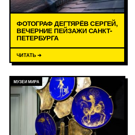
ФОТОГРАФ ДЕГТЯРЁВ СЕРГЕЙ,
ВЕЧЕРНИЕ ПЕЙЗАЖИ САНКТ-
ПЕТЕРБУРГА
ЧИТАТЬ ➔
МУЗЕИ МИРА