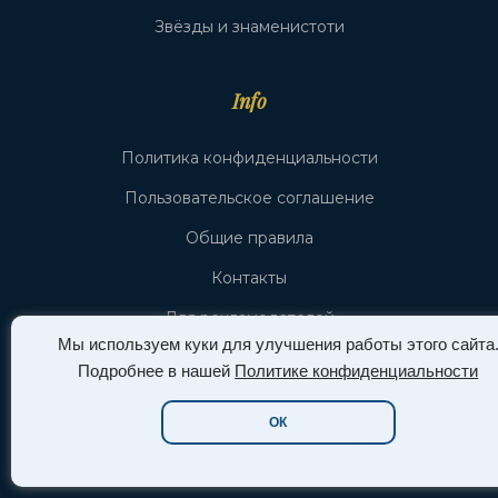
Звёзды и знаменистоти
Info
Политика конфиденциальности
Пользовательское соглашение
Общие правила
Контакты
Для рекламодателей
Мы используем куки для улучшения работы этого сайта
Экспертный редакционный процесс
Подробнее в нашей
Политике конфиденциальности
Все разделы (рубрики) сайта
ОК
Личный кабинет