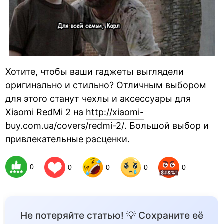
Хотите, чтобы ваши гаджеты выглядели
оригинально и стильно? Отличным выбором
для этого станут чехлы и аксессуары для
Xiaomi RedMi 2 на
http://xiaomi-
buy.com.ua/covers/redmi-2/
. Большой выбор и
привлекательные расценки.
0
0
0
0
0
Не потеряйте статью! 💡 Сохраните её