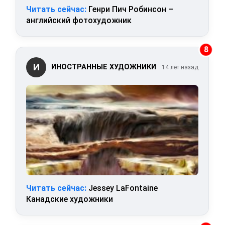
Читать сейчас:
Генри Пич Робинсон –
английский фотохудожник
8
И
ИНОСТРАННЫЕ ХУДОЖНИКИ
14 лет назад
Читать сейчас:
Jessey LaFontaine
Канадские художники