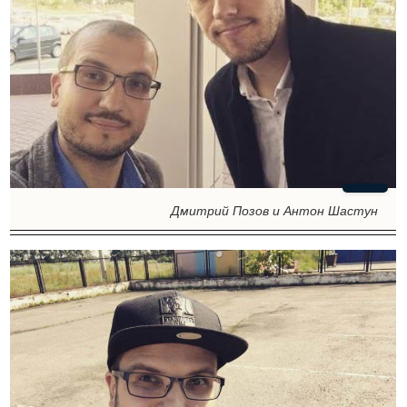
Дмитрий Позов и Антон Шастун