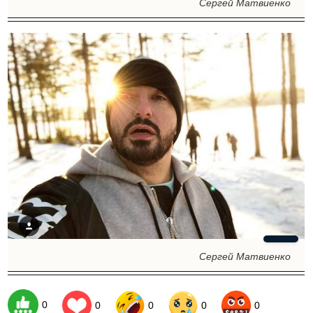
Сергей Матвиенко
Сергей Матвиенко
0
0
0
0
0