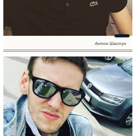
Антон Шастун