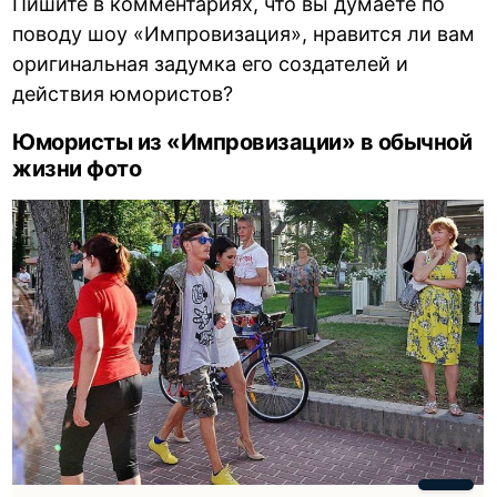
Пишите в комментариях, что вы думаете по
поводу шоу «Импровизация», нравится ли вам
оригинальная задумка его создателей и
действия юмористов?
Юмористы из «Импровизации» в обычной
жизни фото