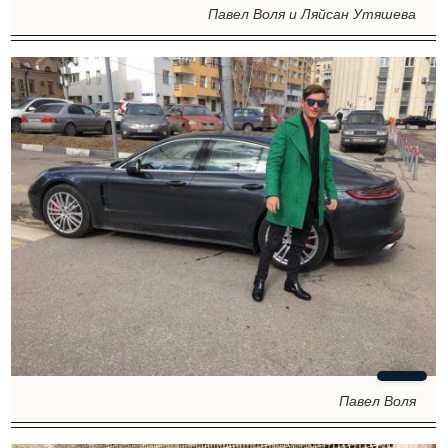
Павел Воля и Ляйсан Утяшева
Павел Воля