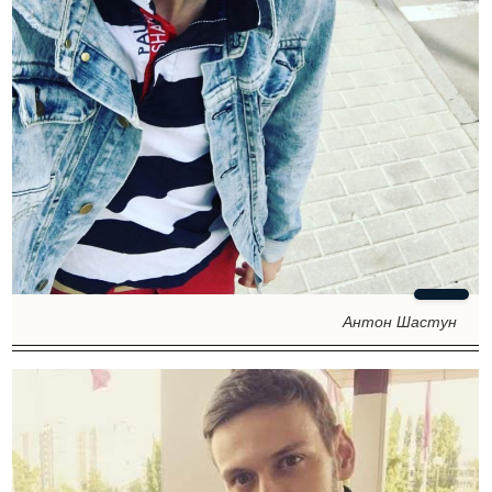
Антон Шастун