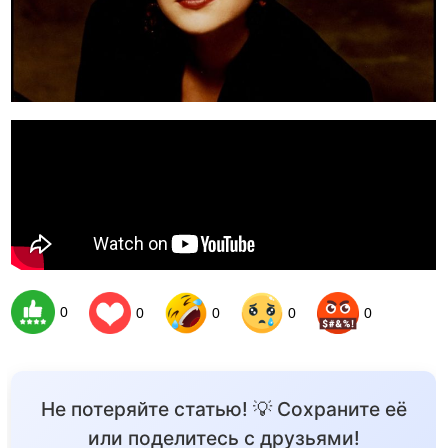
0
0
0
0
0
Не потеряйте статью! 💡 Сохраните её
или поделитесь с друзьями!