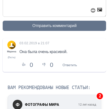
🖼️
😊
Отправить комментарий
03.02.2019 в 21:07
Она была очень красивой.
Марина
(Гость)
0
0
👍
👎
Ответить
ВАМ РЕКОМЕНДОВАНЫ НОВЫЕ СТАТЬИ:
2
Ф
ФОТОГРАФЫ МИРА
12 лет назад