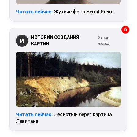
Читать сейчас:
Жуткие фото Bernd Preiml
6
ИСТОРИИ СОЗДАНИЯ
2 года
И
КАРТИН
назад
Читать сейчас:
Лесистый берег картина
Левитана