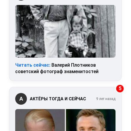
Читать сейчас:
Валерий Плотников
советский фотограф знаменитостей
5
А
АКТЁРЫ ТОГДА И СЕЙЧАС
9 лет назад