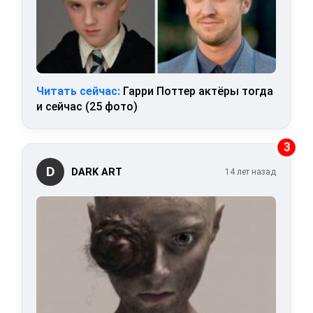
Читать сейчас:
Гарри Поттер актёры тогда
и сейчас (25 фото)
3
D
DARK ART
14 лет назад