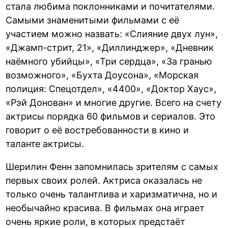
стала любима поклонниками и почитателями.
Самыми знаменитыми фильмами с её
участием можно назвать: «Слияние двух лун»,
«Джамп-стрит, 21», «Диллинджер», «Дневник
наёмного убийцы», «Три сердца», «За гранью
возможного», «Бухта Доусона», «Морская
полиция: Спецотдел», «4400», «Доктор Хаус»,
«Рэй Донован» и многие другие. Всего на счету
актрисы порядка 60 фильмов и сериалов. Это
говорит о её востребованности в кино и
таланте актрисы.
Шерилин Фенн запомнилась зрителям с самых
первых своих ролей. Актриса оказалась не
только очень талантлива и харизматична, но и
необычайно красива. В фильмах она играет
очень яркие роли, в которых предстаёт