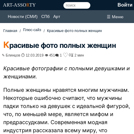
ART-ASSO
R
TY
Войти
Новости (СМИ)
СПб
Арт
☰ Меню
Плюс-сайз
Главная
Красивые фото полных женщин
К
расивые фото полных женщин
♡
0
✎ Блинцов ⏱ 12.03.2019 👁 451
🗨 1
⏳ 2 мин
Красивые фотографии с полными девушками и
женщинами.
Полные женщины нравятся многим мужчинам.
Некоторые ошибочно считают, что мужчины
падки только на девушек с идеальной фигурой,
что, по меньшей мере, является мифом и
предрассудками. Современная модная
индустрия рассказала всему миру, что