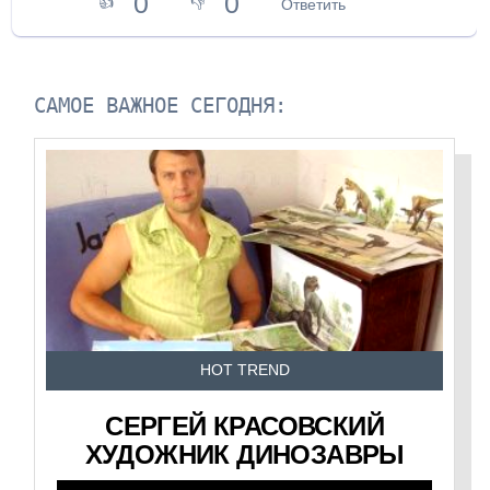
0
0
👍
👎
Ответить
САМОЕ ВАЖНОЕ СЕГОДНЯ:
HOT TREND
СЕРГЕЙ КРАСОВСКИЙ
ХУДОЖНИК ДИНОЗАВРЫ