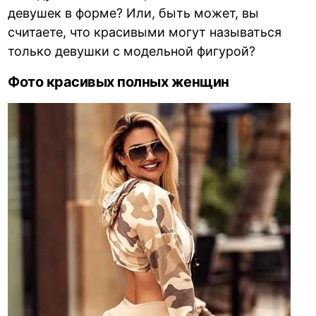
девушек в форме? Или, быть может, вы
считаете, что красивыми могут называться
только девушки с модельной фигурой?
Фото красивых полных женщин