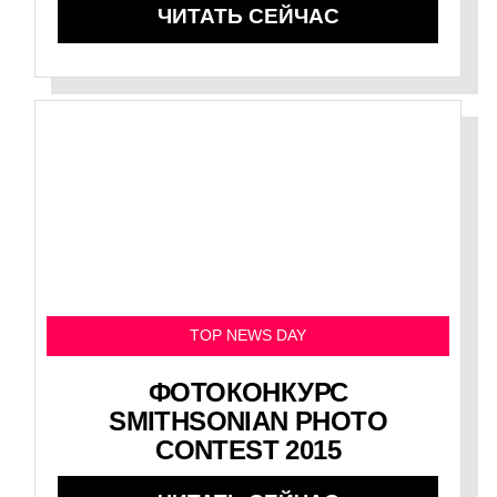
ЧИТАТЬ СЕЙЧАС
TOP NEWS DAY
ФОТОКОНКУРС
SMITHSONIAN PHOTO
CONTEST 2015