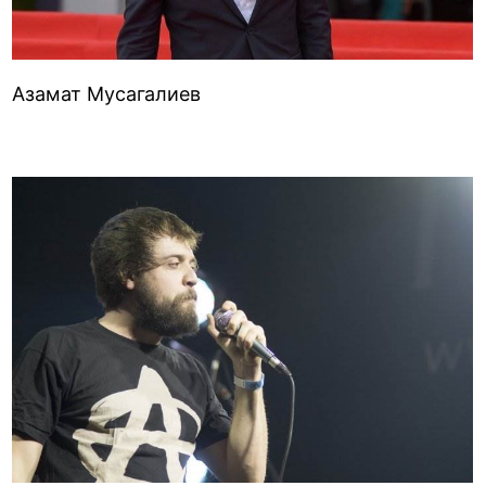
Азамат Мусагалиев