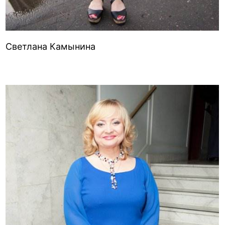
Светлана Камынина