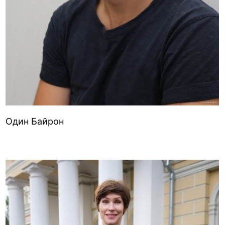
Один Байрон