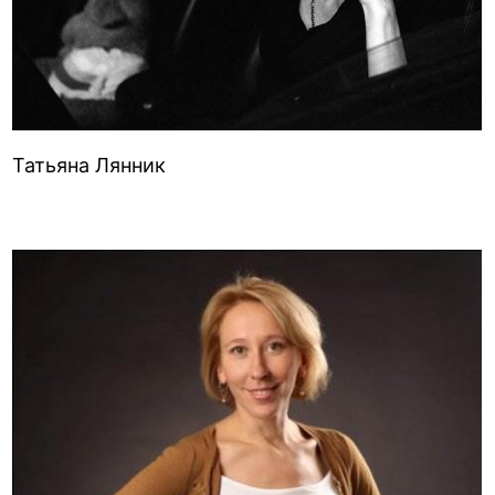
Татьяна Лянник