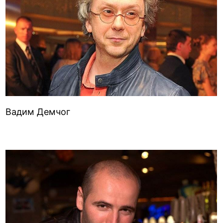
Вадим Демчог