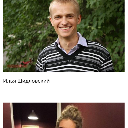
Илья Шидловский