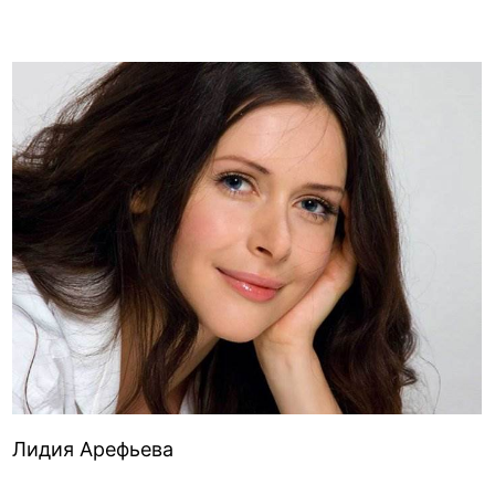
Лидия Арефьева