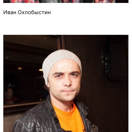
Иван Охлобыстин