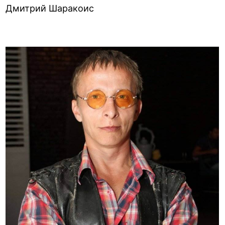
Дмитрий Шаракоис