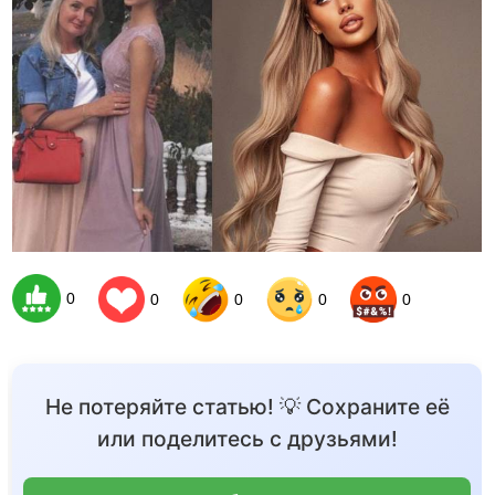
0
0
0
0
0
Не потеряйте статью! 💡 Сохраните её
или поделитесь с друзьями!