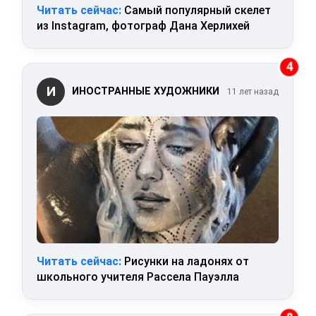
Читать сейчас:
Самый популярный скелет
из Instagram, фотограф Дана Херлихей
4
И
ИНОСТРАННЫЕ ХУДОЖНИКИ
11 лет назад
Читать сейчас:
Рисунки на ладонях от
школьного учителя Рассела Пауэлла