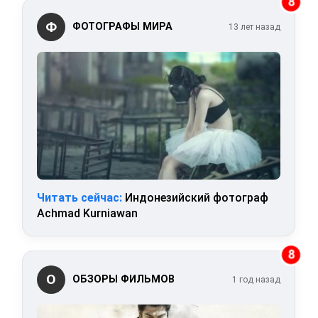
8
Ф
ФОТОГРАФЫ МИРА
13 лет назад
Читать сейчас:
Индонезийский фотограф
Achmad Kurniawan
8
О
ОБЗОРЫ ФИЛЬМОВ
1 год назад