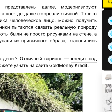
Ч
х представлены далее, модернизируют
, а кое-где даже сюрреалистичной. Только
ика человеческое лицо, можно получить
ники пытаются связать реальную природу
оты были не просто рисунками на стене, а
упали из привычного образа, становились
а денег? Отличный вариант —
кредит под
жете узнать на сайте GoldMoney Kredit.