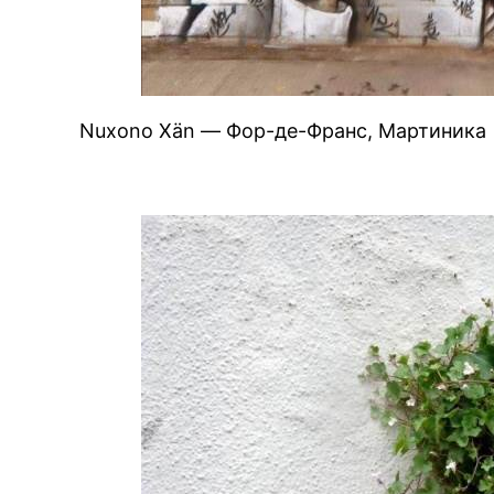
Nuxono Xän — Фор-де-Франс, Мартиника