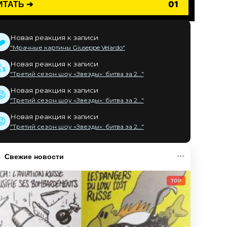
ИТАТЬ ➔
01
Новая реакция к записи
❤️
"Мрачные картины Giuseppe Velardo"
Новая реакция к записи
👍
"Третий сезон шоу «Звезды»: битва за 2..."
Новая реакция к записи
😡
"Третий сезон шоу «Звезды»: битва за 2..."
Новая реакция к записи
😡
"Третий сезон шоу «Звезды»: битва за 2..."
Свежие новости
TOP