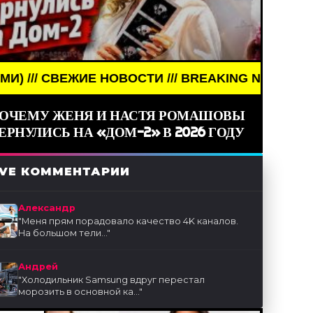
ОСТИ /// BREAKING NEWS /// НОВОСТИ (СМИ) ///
ОЧЕМУ ЖЕНЯ И НАСТЯ РОМАШОВЫ
ЕРНУЛИСЬ НА «ДОМ-2» В 2026 ГОДУ
IVE КОММЕНТАРИИ
Александр
"
Меня прям порадовало качество 4K каналов.
На большом тели...
"
Андрей
"
Холодильник Samsung вдруг перестал
морозить в основной ка...
"