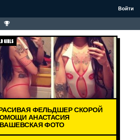
Войти
D GIRLS
РАСИВАЯ ФЕЛЬДШЕР СКОРОЙ
ОМОЩИ АНАСТАСИЯ
ВАШЕВСКАЯ ФОТО