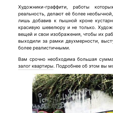
Художники-граффити, работы которы
реальность, делают её более необычной
лишь добавив к пышной кроне кустарн
красивую шевелюру и не только. Худож
вещей и свои изображения, чтобы их раб
выходили за рамки двухмерности, выст
более реалистичными.
Вам срочно необходима большая сумм
залог квартиры
. Подробнее об этом вы мо