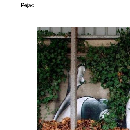
Pejac