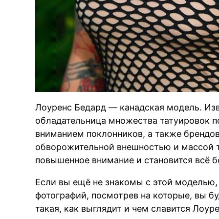
Лоуренс Бедард — канадская модель. Изве
обладательница множества татуировок п
вниманием поклонников, а также брендов,
обворожительной внешностью и массой т
повышенное внимание и становится всё б
Если вы ещё не знакомы с этой моделью,
фотографий, посмотрев на которые, вы бу
такая, как выглядит и чем славится Лоур