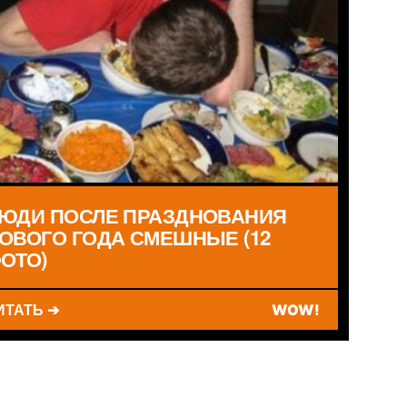
ЮДИ ПОСЛЕ ПРАЗДНОВАНИЯ
ОВОГО ГОДА СМЕШНЫЕ (12
ОТО)
ИТАТЬ ➔
WOW!