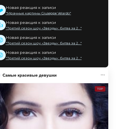
Новая реакция к записи
❤️
"Мрачные картины Giuseppe Velardo"
Новая реакция к записи
👍
"Третий сезон шоу «Звезды»: битва за 2..."
Новая реакция к записи
😡
"Третий сезон шоу «Звезды»: битва за 2..."
Новая реакция к записи
😡
"Третий сезон шоу «Звезды»: битва за 2..."
Самые красивые девушки
TOP