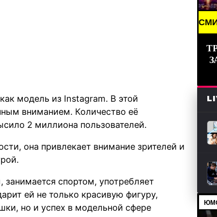
AKING NEWS /// НОВОСТИ (СМИ) /// СВЕЖИЕ НОВОС
Т
З
как модель из Instagram. В этой
L
нным вниманием. Количество её
ысило 2 миллиона пользователей.
сти, она привлекает внимание зрителей и
рой.
, занимается спортом, употребляет
арит ей не только красивую фигуру,
ЮМО
шки, но и успех в модельной сфере