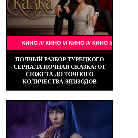
ИТОСТИ /// WORLD GIRLS /// ДЕВУШКИ ЗНАМЕНИТ
КИНО /// КИНО /// КИНО /// КИНО ///
ПОЛНЫЙ РАЗБОР ТУРЕЦКОГО
СЕРИАЛА НОЧНАЯ СКАЗКА: ОТ
СЮЖЕТА ДО ТОЧНОГО
КОЛИЧЕСТВА ЭПИЗОДОВ