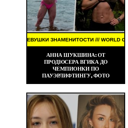
ЕНИТОСТИ /// WORLD GIRLS /// ДЕВУШКИ ЗНАМЕН
АННА ШУКШИНА: ОТ
ПРОДЮСЕРА ВГИКА ДО
ЧЕМПИОНКИ ПО
ПАУЭРЛИФТИНГУ, ФОТО