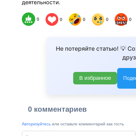
деятельности.
0
0
0
0
0
Не потеряйте статью! 💡 С
друз
В избранное
Поде
0 комментариев
Авторизуйтесь
или оставьте комментарий как гость