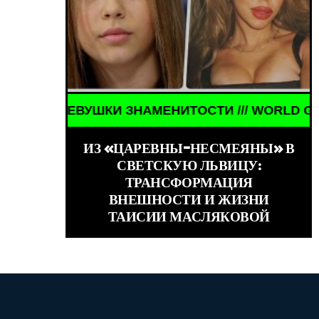
ЕНИТОСТИ /// WORLD GIRLS /// ДЕВУШКИ ЗНАМЕН
WORLD GIRLS /// WO
ИЗ «ЦАРЕВНЫ-НЕСМЕЯНЫ» В
СВЕТСКУЮ ЛЬВИЦУ:
ТРАНСФОРМАЦИЯ
ВНЕШНОСТИ И ЖИЗНИ
ТАИСИИ МАСЛЯКОВОЙ