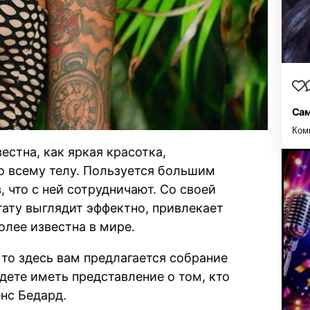
Сам
Ком
стна, как яркая красотка,
о всему телу. Пользуется большим
 что с ней сотрудничают. Со своей
ату выглядит эффектно, привлекает
олее известна в мире.
 то здесь вам предлагается собрание
дете иметь представление о том, кто
енс Бедард.