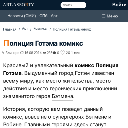
ART-ASSO
R
TY
Войти
Новости (СМИ)
СПб
Арт
☰ Меню
Арт
Комиксы
Главная
Полиция Готэма комикс
П
олиция Готэма комикс
♡
0
✎ Блинцов ⏱ 16.08.2014 👁 235
🗨 0
⏳ 1 мин
Красивый и увлекательный
комикс Полиция
Готэма
. Выдуманный город Готэм известен
всему миру, как место жительства, место
действия и место героических приключений
знаменитого героя
Бэтмена
.
История, которую вам поведет данный
комикс, вовсе не о супергероях Бэтмене и
Робине. Главными героями здесь станут