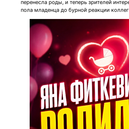
перенесла роды, и теперь зрителей интер
пола младенца до бурной реакции колле