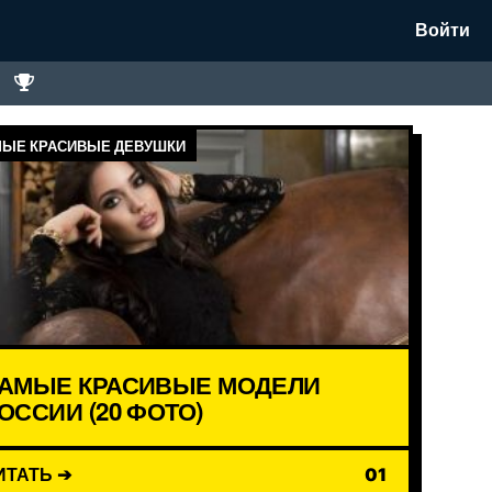
Войти
ЫЕ КРАСИВЫЕ ДЕВУШКИ
АМЫЕ КРАСИВЫЕ МОДЕЛИ
ОССИИ (20 ФОТО)
ИТАТЬ ➔
01