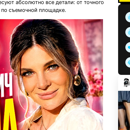
есуют абсолютно все детали: от точного
г по съемочной площадке.