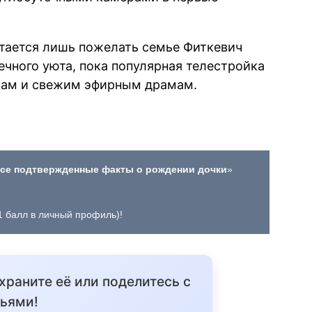
тается лишь пожелать семье Фиткевич
ечного уюта, пока популярная телестройка
кам и свежим эфирным драмам.
все подтвержденные факты о рождении дочки
»
+1 балл в личный профиль)!
охраните её или поделитесь с
ьями!