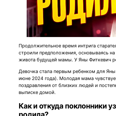
Продолжительное время интрига старател
строили предположения, основываясь на
живота будущей мамы. У Яны Фиткевич 
Девочка стала первым ребенком для Яны 
июне 2024 года). Молодая мама чувствуе
поздравления от близких людей и постепе
выписке домой.
Как и откуда поклонники уз
родила?