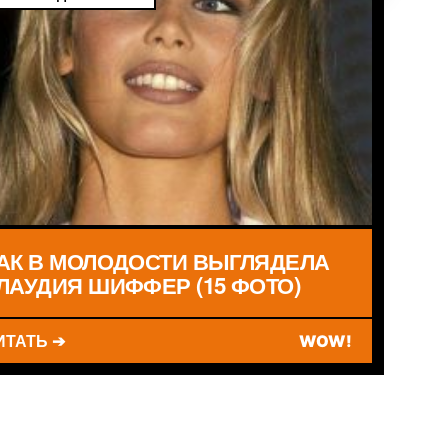
АК В МОЛОДОСТИ ВЫГЛЯДЕЛА
ЛАУДИЯ ШИФФЕР (15 ФОТО)
ИТАТЬ ➔
WOW!