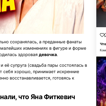
ьно сохранялась, а преданные фанаты
Что
 малейших изменениях в фигуре и форме
Ком
родилась здоровая
девочка
.
и её супруга (свадьба пары состоялась в
т себя хорошо, принимает искренние
нно восстанавливается, готовясь к
нали, что Яна Фиткевич