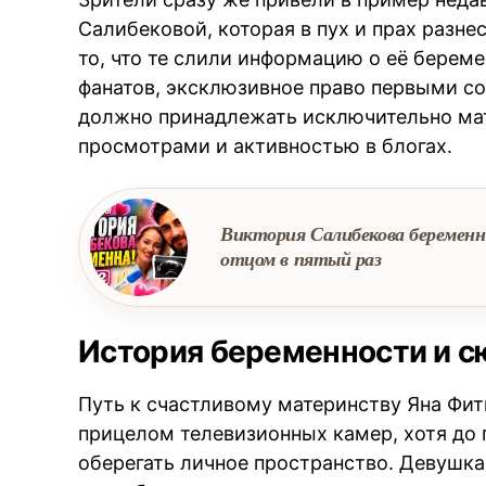
Салибековой, которая в пух и прах разне
то, что те слили информацию о её берем
фанатов, эксклюзивное право первыми с
должно принадлежать исключительно мате
просмотрами и активностью в блогах.
Виктория Салибекова беременн
отцом в пятый раз
История беременности и с
Путь к счастливому материнству Яна Фи
прицелом телевизионных камер, хотя до
оберегать личное пространство. Девушка