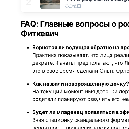
2
FAQ: Главные вопросы о р
Фиткевич
Вернется ли ведущая обратно на пр
Практика показывает, что лица реал
декрете. Фанаты предполагают, что Я
это в свое время сделали Ольга Орл
Как назвали новорожденную дочку
На текущий момент имя девочки де
родители планируют озвучить его не
Будет ли младенец появляться в эф
Зная специфику скандального формат
вероятность появления крохи под к