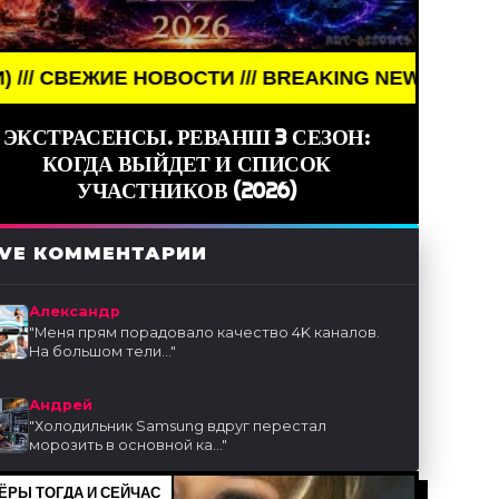
ОВОСТИ /// BREAKING NEWS /// НОВОСТИ (СМИ) /
ЭКСТРАСЕНСЫ. РЕВАНШ 3 СЕЗОН:
КОГДА ВЫЙДЕТ И СПИСОК
УЧАСТНИКОВ (2026)
IVE КОММЕНТАРИИ
Александр
"
Меня прям порадовало качество 4K каналов.
На большом тели...
"
Андрей
"
Холодильник Samsung вдруг перестал
морозить в основной ка...
"
ЁРЫ ТОГДА И СЕЙЧАС