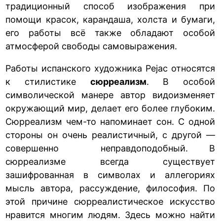
традиционный способ изображения при
помощи красок, карандаша, холста и бумаги,
его работы всё также обладают особой
атмосферой свободы самовыражения.
Работы испанского художника Pejac относятся
к стилистике
сюрреализм
. В особой
символической манере автор видоизменяет
окружающий мир, делает его более глубоким.
Сюрреализм чем-то напоминает сон. С одной
стороны он очень реалистичный, с другой —
совершенно неправдоподобный. В
сюрреализме всегда существует
зашифрованная в символах и аллегориях
мысль автора, рассуждение, философия. По
этой причине сюрреалистическое искусство
нравится многим людям. Здесь можно найти