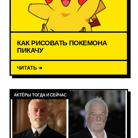
КАК РИСОВАТЬ ПОКЕМОНА
ПИКАЧУ
ЧИТАТЬ ➔
АКТЁРЫ ТОГДА И СЕЙЧАС