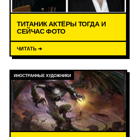
ТИТАНИК АКТЁРЫ ТОГДА И
СЕЙЧАС ФОТО
ЧИТАТЬ ➔
ИНОСТРАННЫЕ ХУДОЖНИКИ