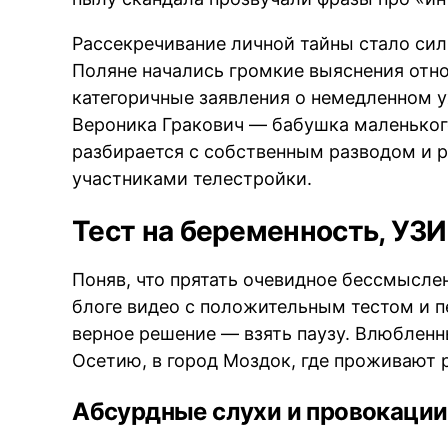
Рассекречивание личной тайны стало си
Поляне начались громкие выяснения отно
BREAKING NEWS /
категоричные заявления о немедленном ух
Вероника Гракович — бабушка маленьког
разбирается с собственным разводом и ре
участниками телестройки.
Тест на беременность, УЗИ
Поняв, что прятать очевидное бессмыслен
блоге видео с положительным тестом и 
верное решение — взять паузу. Влюбленн
Осетию, в город Моздок, где проживают 
Абсурдные слухи и провокации