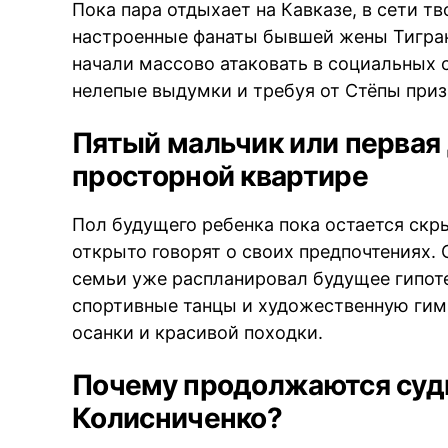
Пока пара отдыхает на Кавказе, в сети т
настроенные фанаты бывшей жены Тигра
начали массово атаковать в социальных 
нелепые выдумки и требуя от Стёпы приз
Пятый мальчик или первая 
просторной квартире
Пол будущего ребенка пока остается ск
открыто говорят о своих предпочтениях. 
семьи уже распланировал будущее гипоте
спортивные танцы и художественную гим
осанки и красивой походки.
Почему продолжаются суд
Колисниченко?