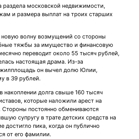
а раздела московской недвижимости,
ам и размера выплат на троих старших
 новую волну возмущений со стороны
ебные тяжбы за имущество и финансовую
есячно переводит около 55 тысяч рублей,
елась настоящая драма. Из-за
 жилплощадь он вычел долю Юлии,
у в 39 рублей.
в накоплении долга свыше 160 тысяч
иставов, которые наложили арест на
. Стороны постоянно обмениваются
шую супругу в трате детских средств на
е достигло пика, когда он публично
ся от его фамилии.