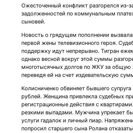
Ожесточенный конфликт разгорелся из-з
задолженностей по коммунальным платеж
сыновей.
Новость о грядущем пополнении вызвала
первой жены телевизионного героя. Суд
поддержку идут непрерывно. Тигран ежем
однако весной вокруг этой суммы разгор
многотысячных долгов по ЖКУ за общую
переведя ей на счет издевательскую сумм
Колисниченко обвиняет бывшего супруга 
рублей. Женщина привлекла судебных пр
регистрационные действия с квартирами
резкими выпадами. Мужчина упрекает быв
услуги гадалок и личный пиар. Напряжени
попросил старшего сына Ролана отказать