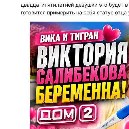
двадцатипятилетней девушки это будет вт
готовится примерить на себя статус отца 