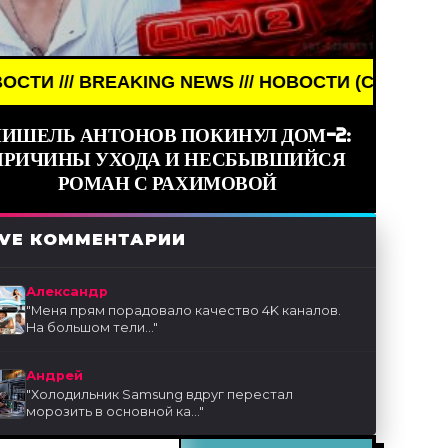
KING NEWS /// НОВОСТИ (СМИ) /// СВЕЖИЕ НОВОСТ
ИШЕЛЬ АНТОНОВ ПОКИНУЛ ДОМ-2:
ПРИЧИНЫ УХОДА И НЕСБЫВШИЙСЯ
РОМАН С РАХИМОВОЙ
IVE КОММЕНТАРИИ
Александр
"
Меня прям порадовало качество 4K каналов.
На большом тели...
"
Андрей
"
Холодильник Samsung вдруг перестал
морозить в основной ка...
"