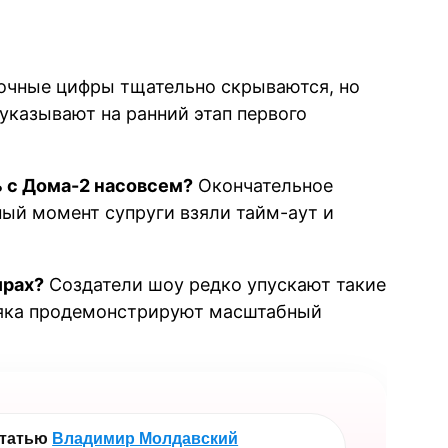
очные цифры тщательно скрываются, но
указывают на ранний этап первого
 с Дома-2 насовсем?
Окончательное
ный момент супруги взяли тайм-аут и
ирах?
Создатели шоу редко упускают такие
няка продемонстрируют масштабный
статью
Владимир Молдавский