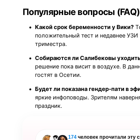
Популярные вопросы (FAQ)
Какой срок беременности у Вики?
Т
положительный тест и недавнее УЗИ 
триместра.
Собираются ли Салибековы уходить
решение пока висит в воздухе. В дан
гостят в Осетии.
Будет ли показана гендер-пати в эф
яркие инфоповоды. Зрителям навер
праздник.
174
человек прочитали эту 