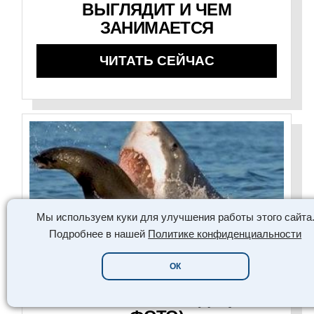
ВЫГЛЯДИТ И ЧЕМ
ЗАНИМАЕТСЯ
ЧИТАТЬ СЕЙЧАС
Мы используем куки для улучшения работы этого сайта
Подробнее в нашей
Политике конфиденциальности
PLATINUM COLLECTION
ОК
СЛУЧАЙНЫЙ КАДР (19