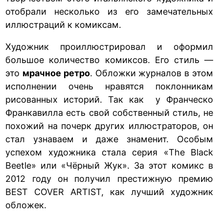
отобрали несколько из его замечательных
иллюстраций к комиксам.
Художник проиллюстрировал и оформил
большое количество комиксов. Его стиль —
это
мрачное ретро
. Обложки журналов в этом
исполнении очень нравятся поклонникам
рисованных историй. Так как у Франческо
Франкавилла есть свой собственный стиль, не
похожий на почерк других иллюстраторов, он
стал узнаваем и даже знаменит. Особым
успехом художника стала серия «The Black
Beetle» или «Чёрный Жук». За этот комикс в
2012 году он получил престижную премию
BEST COVER ARTIST, как лучший художник
обложек.