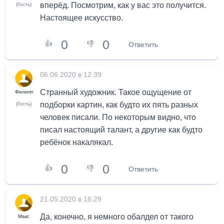
вперёд. Посмотрим, как у вас это получится.
(Гость)
Настоящее искусство.
0
0
👍
👎
Ответить
06.06.2020 в 12:39
Странный художник. Такое ощущение от
Филипп
подборки картин, как будто их пять разных
(Гость)
человек писали. По некоторым видно, что
писал настоящий талант, а другие как будто
ребёнок накалякал.
0
0
👍
👎
Ответить
21.05.2020 в 16:29
Да, конечно, я немного обалдел от такого
Макс