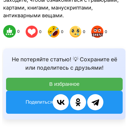
картами, книгами, манускриптами,
антикварными вещами.
0
0
0
0
0
Не потеряйте статью! 💡 Сохраните её
или поделитесь с друзьями!
В избранное
Поделиться