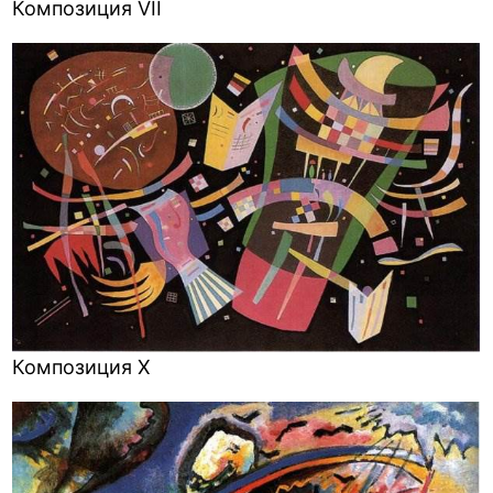
Композиция VII
Композиция X