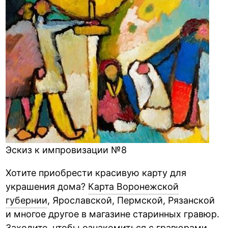
Эскиз к импровизации №8
Хотите приобрести красивую карту для
украшения дома?
Карта Воронежской
губернии
, Ярославской, Пермской, Рязанской
и многое другое в магазине старинных гравюр.
Заходите, чтобы ознакомиться с гравюрами,