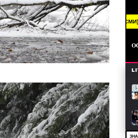
G NEWS /// НОВОСТИ (СМИ) /// СВЕЖИЕ НОВОСТИ 
О
L
ЗНА