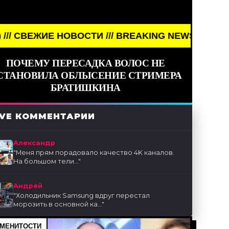
/// BREAKING NEWS /// НОВОСТИ (СМИ) /// СВЕЖ
ПОЧЕМУ ПЕРЕСАДКА ВОЛОС НЕ
СТАНОВИЛА ОБЛЫСЕНИЕ СТРИМЕРА
БРАТИШКИНА
IVE КОММЕНТАРИИ
Александр
"
Меня прям порадовало качество 4K каналов.
На большом тели...
"
Андрей
"
Холодильник Samsung вдруг перестал
морозить в основной ка...
"
МЕНИТОСТИ