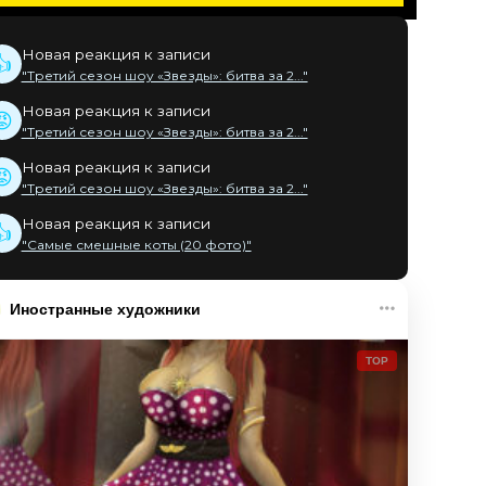
Новая реакция к записи
👍
"Третий сезон шоу «Звезды»: битва за 2..."
Новая реакция к записи
😡
"Третий сезон шоу «Звезды»: битва за 2..."
Новая реакция к записи
😡
"Третий сезон шоу «Звезды»: битва за 2..."
Новая реакция к записи
👍
"Самые смешные коты (20 фото)"
Иностранные художники
TOP