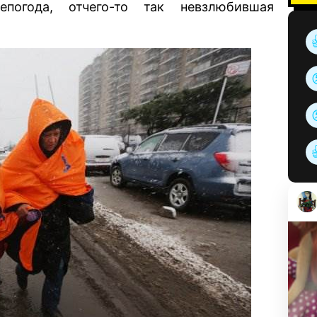
погода, отчего-то так невзлюбившая