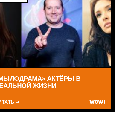
МЫЛОДРАМА» АКТЁРЫ В
ЕАЛЬНОЙ ЖИЗНИ
ИТАТЬ ➔
WOW!