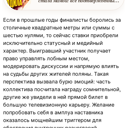
стала мамой: все подтвержденные
факты о рождении дочки
Если в прошлые годы финалисты боролись за
столичные квадратные метры или суммы с
шестью нулями, то сейчас ставки приобрели
исключительно статусный и медийный
характер. Выигравший участник получает
право управлять лобным местом,
модерировать дискуссии и напрямую влиять
на судьбы других жителей поляны. Такая
перспектива вызвала бурю эмоций: часть
коллектива посчитала награду сомнительной,
другие же увидели в ней прямой билет в
большую телевизионную карьеру. Желание
попробовать себя в амплуа наставника
оказалось мощнейшим триггером для
обострения внутренних разногласий.