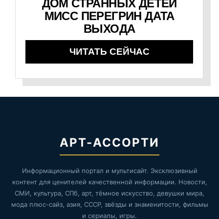
ДОМ СТРАННЫХ ДЕТЕЙ
МИСС ПЕРЕГРИН ДАТА
ВЫХОДА
ЧИТАТЬ СЕЙЧАС
АРТ-АССОРТИ
Информационный портал и мультисайт. Эксклюзивный
контент для ценителей качественной информации. Новости,
СМИ, культура, СПб, арт, тёмное искусство, девушки мира,
мода плюс-сайз, азия, СССР, звёзды и знаменитости, фильмы
и сериалы, игры.