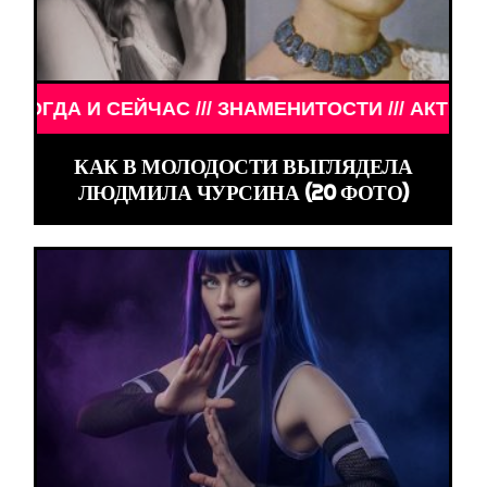
МЕНИТОСТИ /// АКТЁРЫ ТОГДА И СЕЙЧАС /// ЗНА
КАК В МОЛОДОСТИ ВЫГЛЯДЕЛА
ЛЮДМИЛА ЧУРСИНА (20 ФОТО)