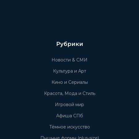
Рубрики
Новости & СМИ
Культура и Арт
Кино и Сериалы
Красота, Мода и Стиль
Игровой мир
Афиша СПб
Тёмное искусство
Пышные формы (plus-size)