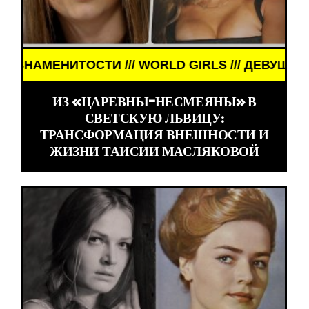
RLD GIRLS /// ДЕВУШКИ ЗНАМЕНИТОСТИ /// WORL
ИЗ «ЦАРЕВНЫ-НЕСМЕЯНЫ» В
СВЕТСКУЮ ЛЬВИЦУ:
ТРАНСФОРМАЦИЯ ВНЕШНОСТИ И
ЖИЗНИ ТАИСИИ МАСЛЯКОВОЙ