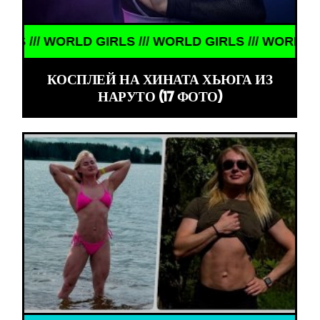
D GIRLS /// WORLD GIRLS /// WORLD GIRLS ///
КОСПЛЕЙ НА ХИНАТА ХЬЮГА ИЗ
НАРУТО (17 ФОТО)