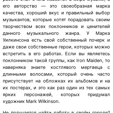
его авторство — это своеобразная марка
качества, хороший вкус и правильный выбор
музыкантов, которые хотят порадовать своим
творчеством всех поклонников и ценителей
данного музыкального жанра. У Марка
Уилкинсона есть свой собственный почерк и
даже свои собственные герои, которых можно
встретить в его работах. Если вы являетесь
поклонником такой группы, как Iron Maiden, то
наверняка знаете костлявого мертвеца с
длинными волосами, который очень часто
присутствует на обложках их альбомов и на
их постерах, и это как раз один из тех самых
ярких персонажей, которых придумал
художник Mark Wilkinson.
Не получается найти работу в своём городе?