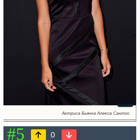
Актриса Бьянка Алекса Сантос
#5
0