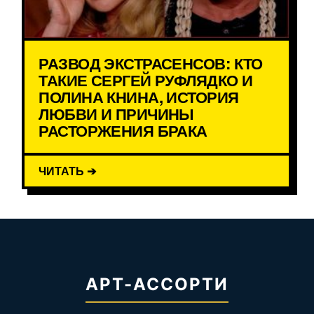
РАЗВОД ЭКСТРАСЕНСОВ: КТО
ТАКИЕ СЕРГЕЙ РУФЛЯДКО И
ПОЛИНА КНИНА, ИСТОРИЯ
ЛЮБВИ И ПРИЧИНЫ
РАСТОРЖЕНИЯ БРАКА
ЧИТАТЬ ➔
АРТ-АССОРТИ