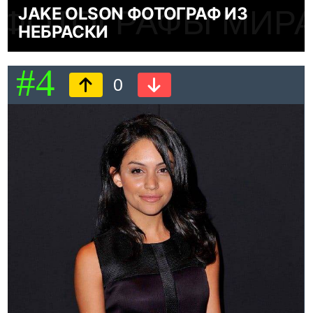
JAKE OLSON ФОТОГРАФ ИЗ
ФОТОГРАФЫ МИР
НЕБРАСКИ
#4
0