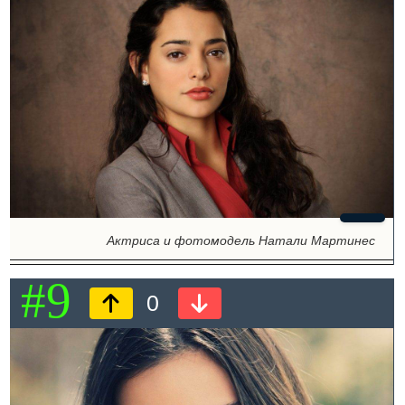
Актриса и фотомодель Натали Мартинес
#9
0