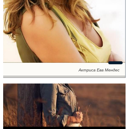
Актриса Ева Мендес