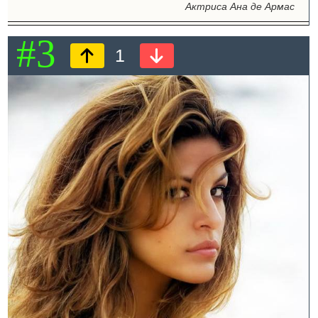
Актриса Ана де Армас
#3
1