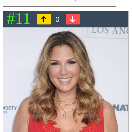
#11
0