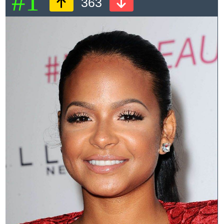
#1
363