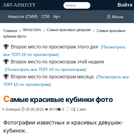
ART-ASSO
R
TY
Войти
Новости (СМИ)
СПб
Арт
☰ Меню
World Girls
Самые красивые девушки
Главная
Самые красивые
кубинки фото
Второе место по просмотрам этого дня
(Посмотреть
все ТОП-10 по просмотрам)
Второе место по просмотрам этой недели
(Посмотреть все ТОП-10 по просмотрам)
Второе место по просмотрам месяца
(Посмотреть все
ТОП-10 по просмотрам)
С
амые красивые кубинки фото
♡
1
✎ Блинцов ⏱ 25.09.2018 👁 4574
🗨 0
⏳ 1 мин
Фотографии известных и красивых девушек-
кубинок.