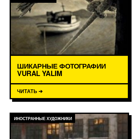
ШИКАРНЫЕ ФОТОГРАФИИ
VURAL YALIM
ЧИТАТЬ ➔
ИНОСТРАННЫЕ ХУДОЖНИКИ