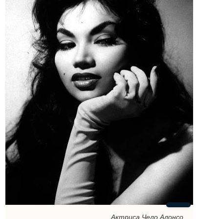
Актриса Чело Алонсо