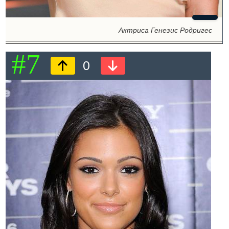
Актриса Генезис Родригес
#7
0