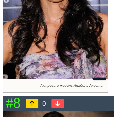
Актриса и модель Анабель Акоста
#8
0