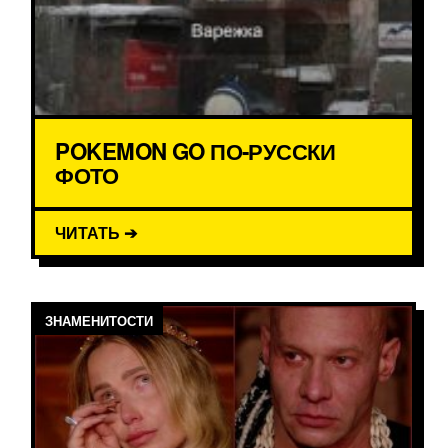
POKEMON GO ПО-РУССКИ
ФОТО
ЧИТАТЬ ➔
ЗНАМЕНИТОСТИ