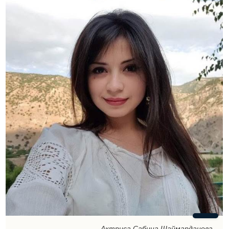
Актриса Сабина Шаймарданова