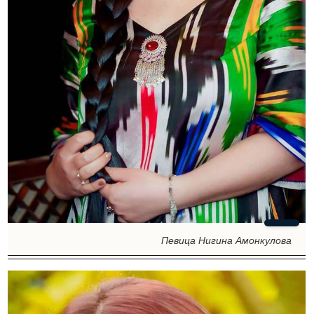
Певица Нигина Амонкулова