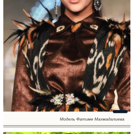
Модель Фатиме Махмадалиева