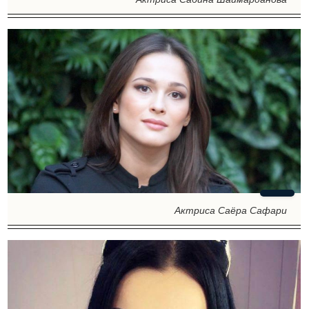
Актриса Саёра Сафари