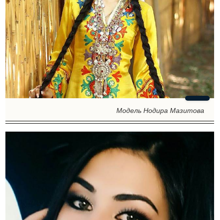
Модель Нодира Мазитова