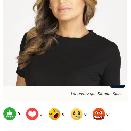
Телеведущая Кадрия Крик
0
0
0
0
0