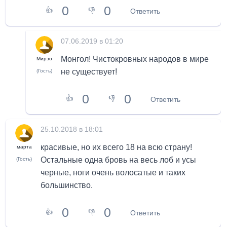
0
0
👍
👎
Ответить
07.06.2019 в 01:20
Монгол! Чистокровных народов в мире
Мирзо
не существует!
(Гость)
0
0
👍
👎
Ответить
25.10.2018 в 18:01
красивые, но их всего 18 на всю страну!
марта
Остальные одна бровь на весь лоб и усы
(Гость)
черные, ноги очень волосатые и таких
большинство.
0
0
👍
👎
Ответить