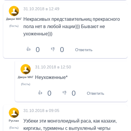
31.10.2018 в 12:49
Некрасивых представительниц прекрасного
Двери МАГ
пола нет в любой нации))) Бывают не
(Гость)
ухоженные)))
0
0
👍
👎
Ответить
31.10.2018 в 12:50
Неухоженные*
Двери МАГ
(Гость)
0
0
👍
👎
Ответить
31.10.2018 в 09:05
Узбеки эти монголоидный раса, как казахи,
Руслан
киргизы, туркмены с выпухленый черты
(Гость)