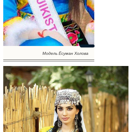
Модель Ёсуман Холова