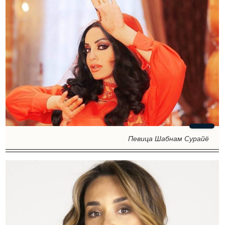
Певица Шабнам Сурайё