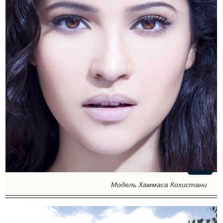
Модель Хаммаса Кохистани