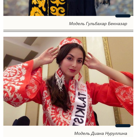
Модель Гульбахар Бекназар
Модель Диана Нуруллина