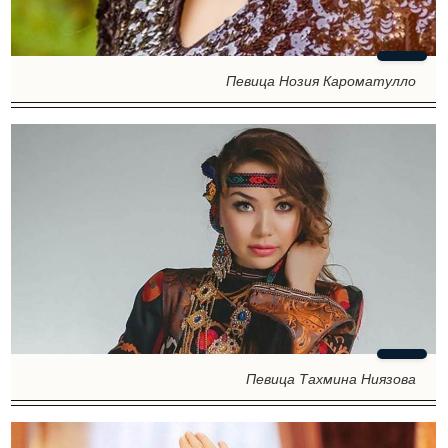
Певица Нозия Кароматулло
Певица Тахмина Ниязова