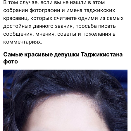
В том случае, если вы не нашли в этом
собрании фотографии и имена таджикских
красавиц, которых считаете одними из самых
достойных данного звания, просьба писать
сообщения, мнения, советы и пожелания в
комментариях.
Самые красивые девушки Таджикистана
фото