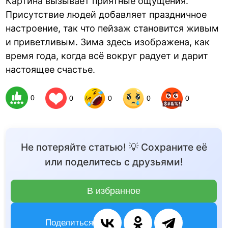
Картина вызывает приятные ощущения.
Присутствие людей добавляет праздничное
настроение, так что пейзаж становится живым
и приветливым. Зима здесь изображена, как
время года, когда всё вокруг радует и дарит
настоящее счастье.
0
0
0
0
0
Не потеряйте статью! 💡 Сохраните её
или поделитесь с друзьями!
В избранное
Поделиться