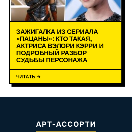
ЗАЖИГАЛКА ИЗ СЕРИАЛА
«ПАЦАНЫ»: КТО ТАКАЯ,
АКТРИСА ВЭЛОРИ КЭРРИ И
ПОДРОБНЫЙ РАЗБОР
СУДЬБЫ ПЕРСОНАЖА
ЧИТАТЬ ➔
АРТ-АССОРТИ