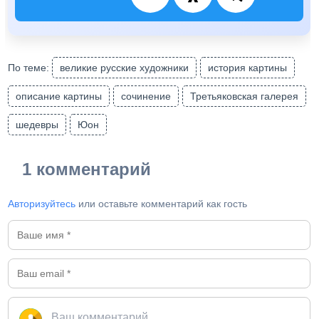
По теме:
великие русские художники
история картины
описание картины
сочинение
Третьяковская галерея
шедевры
Юон
1 комментарий
Авторизуйтесь
или оставьте комментарий как гость