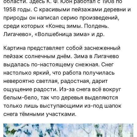
области. Здесь К. Ф. Юон работал с 1908 по
1958 годы. С красивыми пейзажами деревни и
природы он написал серию произведений,
среди которых «Конец зимы. Полдень.
Лигачево», «Волшебница зима» и др.
Картина представляет собой заснеженный
пейзаж солнечным днём. Зима в Лигачево
выдалась по-настоящему снежная. Снег
настолько яркий, что работа получилась
невероятно светлая, радостная, дарит
ощущение радости. Из-за снега всё вокруг
белым-бело, так что деревья выделяются
только лишь выступающими из-под шапок
снега тёмными участками.