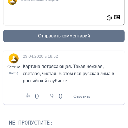
🖼️
😊
Отправить комментарий
29.04.2020 в 18:52
Картина потрясающая. Такая нежная,
Супергуд
светлая, чистая. В этом вся русская зима в
(Гость)
российской глубинке.
0
0
👍
👎
Ответить
НЕ ПРОПУСТИТЕ: