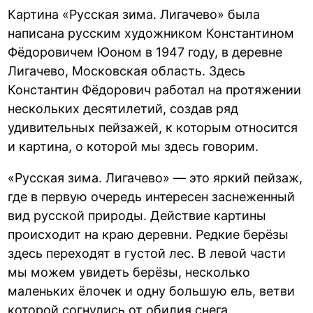
Картина «Русская зима. Лигачево» была
написана русским художником Константином
Фёдоровичем Юоном в 1947 году, в деревне
Лигачево, Московская область. Здесь
Константин Фёдорович работал на протяжении
нескольких десятилетий, создав ряд
удивительных пейзажей, к которым относится
и картина, о которой мы здесь говорим.
«Русская зима. Лигачево» — это яркий пейзаж,
где в первую очередь интересен заснеженный
вид русской природы. Действие картины
происходит на краю деревни. Редкие берёзы
здесь переходят в густой лес. В левой части
мы можем увидеть берёзы, несколько
маленьких ёлочек и одну большую ель, ветви
которой согнулись от обилия снега.