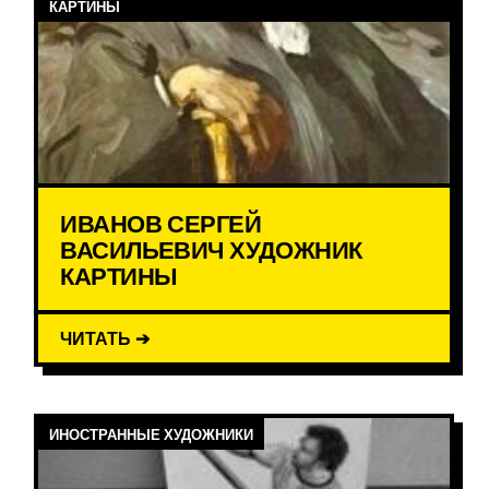
КАРТИНЫ
ИВАНОВ СЕРГЕЙ
ВАСИЛЬЕВИЧ ХУДОЖНИК
КАРТИНЫ
ЧИТАТЬ ➔
ИНОСТРАННЫЕ ХУДОЖНИКИ