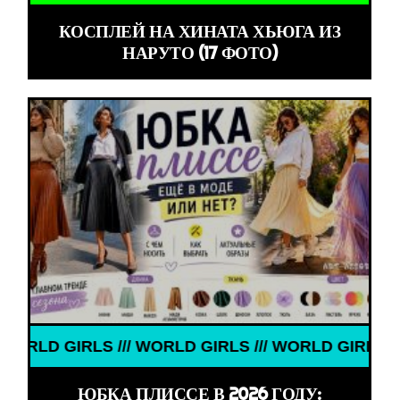
КОСПЛЕЙ НА ХИНАТА ХЬЮГА ИЗ
НАРУТО (17 ФОТО)
WORLD GIRLS /// WORLD GIRLS ///
ЮБКА ПЛИССЕ В 2026 ГОДУ: