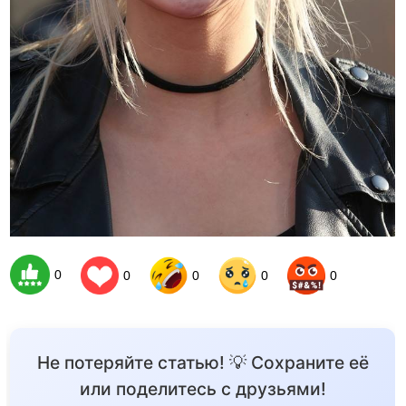
0
0
0
0
0
Не потеряйте статью! 💡 Сохраните её
или поделитесь с друзьями!