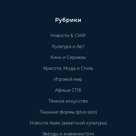
Рубрики
Новости & СМИ
Культура и Арт
Кино и Сериалы
Красота, Мода и Стиль
Игровой мир
Афиша СПб
Тёмное искусство
Пышные формы (plus-size)
Новости Азии (азиатской культуры)
Звёзды и знаменистоти