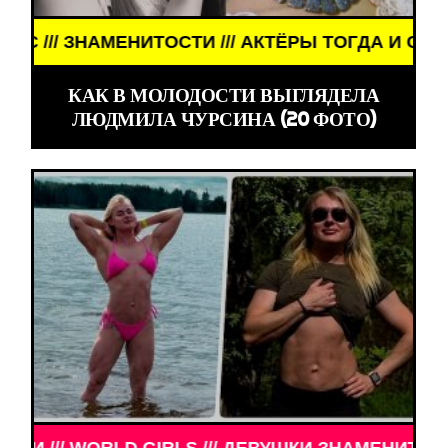
ГДА И СЕЙЧАС /// ЗНАМЕНИТОСТИ /// АКТЁРЫ ТО
КАК В МОЛОДОСТИ ВЫГЛЯДЕЛА
ЛЮДМИЛА ЧУРСИНА (20 ФОТО)
ЗНАМЕНИТОСТИ /// WORLD GIRLS /// ДЕВУШКИ ЗН