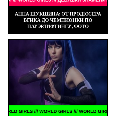
АННА ШУКШИНА: ОТ ПРОДЮСЕРА
ВГИКА ДО ЧЕМПИОНКИ ПО
ПАУЭРЛИФТИНГУ, ФОТО
WORLD GIRLS /// WORLD GIRLS ///