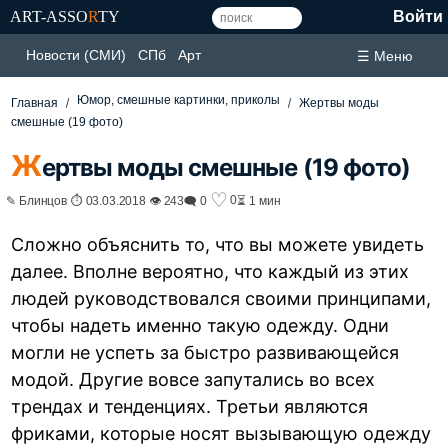
ART-ASSO
R
TY
Войти
Новости (СМИ)
СПб
Арт
☰ Меню
Юмор, смешные картинки, приколы
Главная
Жертвы моды
смешные (19 фото)
Ж
ертвы моды смешные (19 фото)
♡
0
✎ Блинцов ⏱ 03.03.2018 👁 243
🗨 0
⏳ 1 мин
Сложно объяснить то, что вы можете увидеть
далее. Вполне вероятно, что каждый из этих
людей руководствовался своими принципами,
чтобы надеть именно такую одежду. Одни
могли не успеть за быстро развивающейся
модой. Другие вовсе запутались во всех
трендах и тенденциях. Третьи являются
фриками, которые носят вызывающую одежду