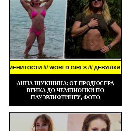
СТИ /// WORLD GIRLS /// ДЕВУШКИ ЗНАМЕНИТОСТ
АННА ШУКШИНА: ОТ ПРОДЮСЕРА
ВГИКА ДО ЧЕМПИОНКИ ПО
ПАУЭРЛИФТИНГУ, ФОТО