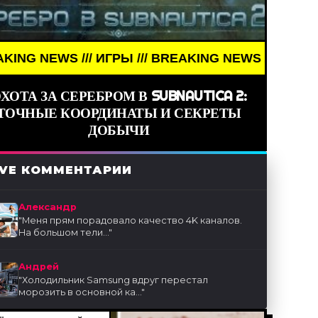
/ ИГРЫ /// BREAKING NEWS /// ИГРЫ ///
ХОТА ЗА СЕРЕБРОМ В SUBNAUTICA 2:
ТОЧНЫЕ КООРДИНАТЫ И СЕКРЕТЫ
ДОБЫЧИ
IVE КОММЕНТАРИИ
Александр
"
Меня прям порадовало качество 4K каналов.
На большом тели...
"
Андрей
"
Холодильник Samsung вдруг перестал
морозить в основной ка...
"