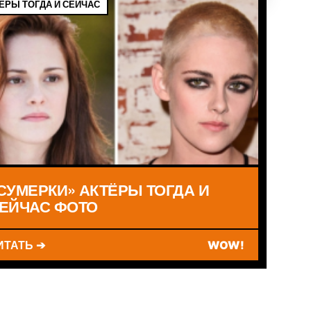
ЁРЫ ТОГДА И СЕЙЧАС
СУМЕРКИ» АКТЁРЫ ТОГДА И
ЕЙЧАС ФОТО
ИТАТЬ ➔
WOW!