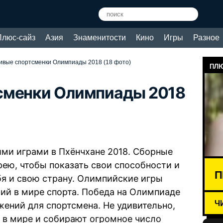
Плюс-сайз
Азия
Знаменитости
Кино
Игры
Разное
ивые спортсменки Олимпиады 2018 (18 фото)
ПЛЮ
сменки Олимпиады 2018
ми играми в Пхёнчхане 2018. Сборные
ею, чтобы показать свои способности и
П
бя и свою страну. Олимпийские игры
ий в мире спорта. Победа на Олимпиаде
Ч
ений для спортсмена. Не удивительно,
 в мире и собирают огромное число