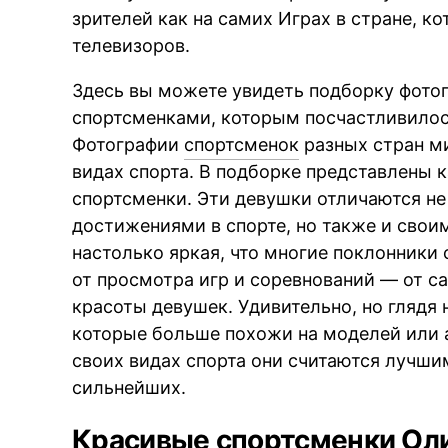
зрителей как на самих Играх в стране, ко
телевизоров.
Здесь вы можете увидеть подборку фот
спортсменками, которым посчастливилось
Фотографии
спортсменок
разных стран м
видах спорта. В подборке представлены к
спортсменки. Эти девушки отличаются не
достижениями в спорте, но также и свои
настолько яркая, что многие поклонники
от просмотра игр и соревнований — от са
красоты девушек. Удивительно, но глядя 
которые больше похожи на моделей или а
своих видах спорта они считаются лучши
сильнейших.
Красивые спортсменки Ол