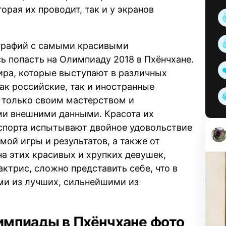
торая их проводит, так и у экранов
ографий с самыми красивыми
 попасть на Олимпиаду 2018 в Пхёнчхане.
ира, которые выступают в различных
ак российские, так и иностранные
 только своим мастерством и
ми внешними данными. Красота их
 спорта испытывают двойное удовольствие
мой игры и результатов, а также от
на этих красивых и хрупких девушек,
ктрис, сложно представить себе, что в
ми из лучших, сильнейшими из
импиады в Пхёнчхане фото