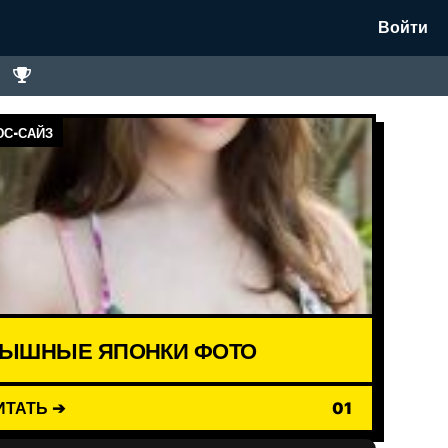
Войти
С-САЙЗ
ЫШНЫЕ ЯПОНКИ ФОТО
ИТАТЬ ➔
01