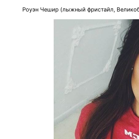
Роуэн Чешир (лыжный фристайл, Велико