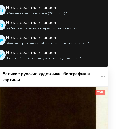
Новая реакция к записи
👍
"Самые смешные коты (20 фото)"
Новая реакция к записи
👍
"«Окно в Париж» актёры тогда и сейчас ..."
Новая реакция к записи
❤️
"Анонс преемника «Великолепного века»:..."
Новая реакция к записи
😂
"Все о 13 сезоне шоу «Голос. Дети»: пр..."
Великие русские художники: биография и
картины
TOP