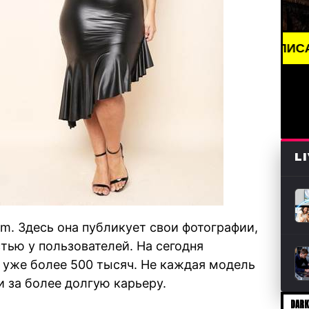
BREAKING NEWS /// АРТ /// ПИСАТЕЛИ И КНИГИ 
L
am. Здесь она публикует свои фотографии,
ью у пользователей. На сегодня
 уже более 500 тысяч. Не каждая модель
и за более долгую карьеру.
DARK