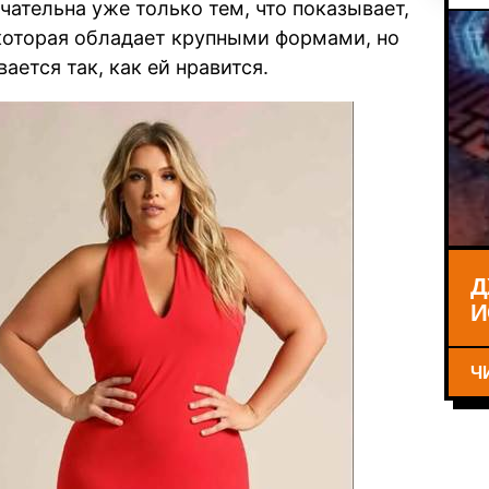
ательна уже только тем, что показывает,
которая обладает крупными формами, но
ается так, как ей нравится.
Д
И
Ч