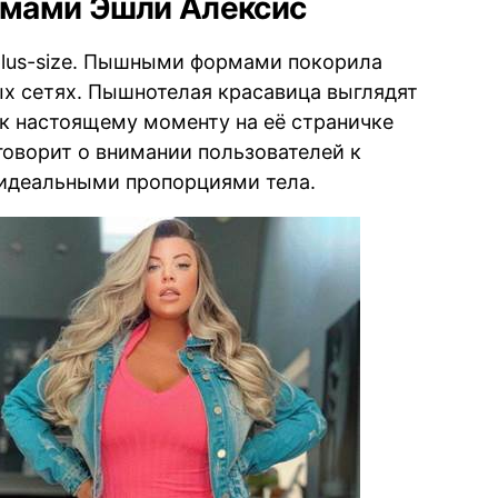
мами Эшли Алексис
 plus-size. Пышными формами покорила
ых сетях. Пышнотелая красавица выглядят
 к настоящему моменту на её страничке
 говорит о внимании пользователей к
идеальными пропорциями тела.