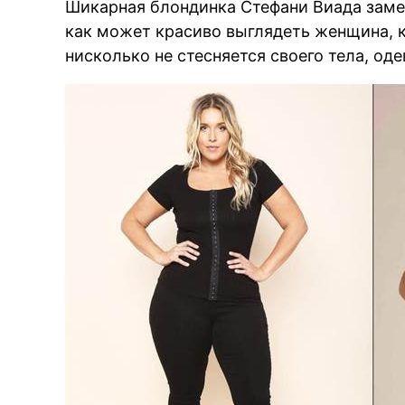
Шикарная блондинка Стефани Виада замеч
как может красиво выглядеть женщина, 
нисколько не стесняется своего тела, одев