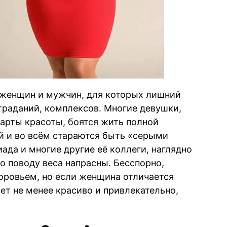
 женщин и мужчин, для которых лишний
страданий, комплексов. Многие девушки,
ндарты красоты, боятся жить полной
й и во всём стараются быть «серыми
ада и многие другие её коллеги, наглядно
о поводу веса напрасны. Бесспорно,
оровьем, но если женщина отличается
ет не менее красиво и привлекательно,