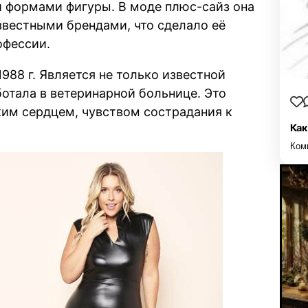
 формами фигуры. В моде плюс-сайз она
известными брендами, что сделало её
офессии.
988 г. Является не только известной
отала в ветеринарной больнице. Это
тким сердцем, чувством сострадания к
Как
Ком