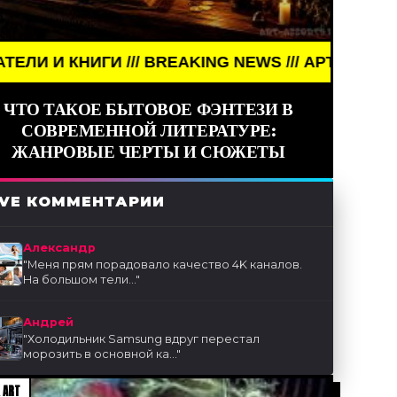
/// BREAKING NEWS /// АРТ /// ПИСАТЕЛИ И КНИГИ 
ЧТО ТАКОЕ БЫТОВОЕ ФЭНТЕЗИ В
СОВРЕМЕННОЙ ЛИТЕРАТУРЕ:
ЖАНРОВЫЕ ЧЕРТЫ И СЮЖЕТЫ
IVE КОММЕНТАРИИ
Александр
"
Меня прям порадовало качество 4K каналов.
На большом тели...
"
Андрей
"
Холодильник Samsung вдруг перестал
морозить в основной ка...
"
 ART