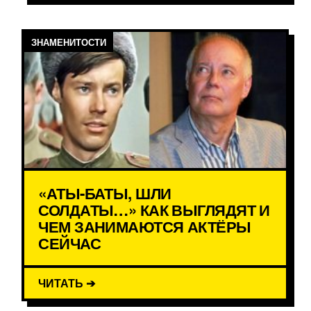
ЗНАМЕНИТОСТИ
«АТЫ-БАТЫ, ШЛИ
СОЛДАТЫ…» КАК ВЫГЛЯДЯТ И
ЧЕМ ЗАНИМАЮТСЯ АКТЁРЫ
СЕЙЧАС
ЧИТАТЬ ➔