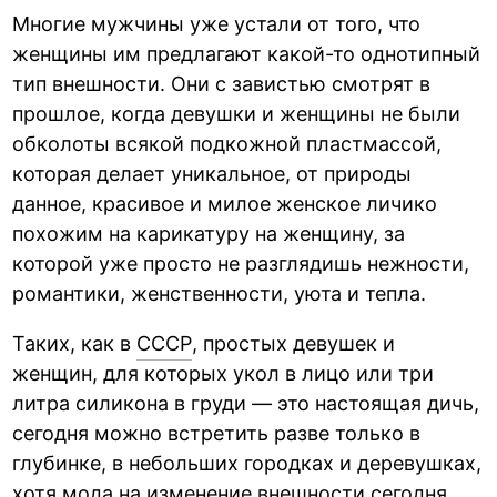
Многие мужчины уже устали от того, что
женщины им предлагают какой-то однотипный
тип внешности. Они с завистью смотрят в
прошлое, когда девушки и женщины не были
обколоты всякой подкожной пластмассой,
которая делает уникальное, от природы
данное, красивое и милое женское личико
похожим на карикатуру на женщину, за
которой уже просто не разглядишь нежности,
романтики, женственности, уюта и тепла.
Таких, как в
СССР
, простых девушек и
женщин, для которых укол в лицо или три
литра силикона в груди — это настоящая дичь,
сегодня можно встретить разве только в
глубинке, в небольших городках и деревушках,
хотя мода на изменение внешности сегодня