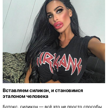
Вставляем силикон, и становимся
эталоном человека
Ботокс, силикон — всё это не просто способы