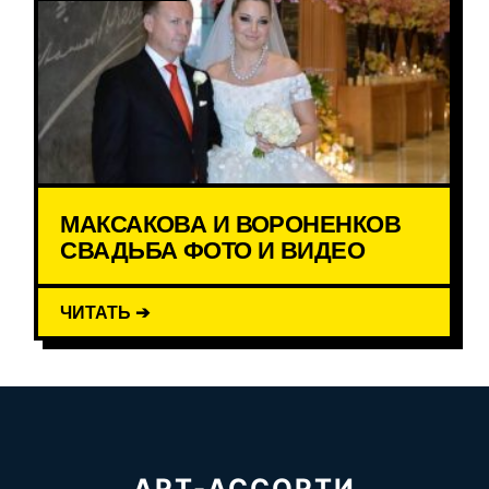
МАКСАКОВА И ВОРОНЕНКОВ
СВАДЬБА ФОТО И ВИДЕО
ЧИТАТЬ ➔
АРТ-АССОРТИ