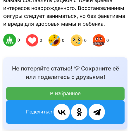
мамам составлять рацион с точки зрения
интересов новорожденного. Восстановлением
фигуры следует заниматься, но без фанатизма
и вреда для здоровья мамы и ребенка.
0
0
0
0
0
Не потеряйте статью! 💡 Сохраните её
или поделитесь с друзьями!
В избранное
Поделиться