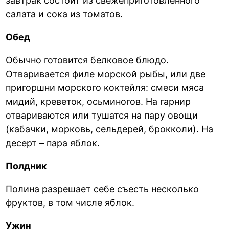
завтрак состоит из свежеприготовленного
салата и сока из томатов.
Обед
Обычно готовится белковое блюдо.
Отваривается филе морской рыбы, или две
пригоршни морского коктейля: смеси мяса
мидий, креветок, осьминогов. На гарнир
отвариваются или тушатся на пару овощи
(кабачки, морковь, сельдерей, брокколи). На
десерт – пара яблок.
Полдник
Полина разрешает себе съесть несколько
фруктов, в том числе яблок.
Ужин