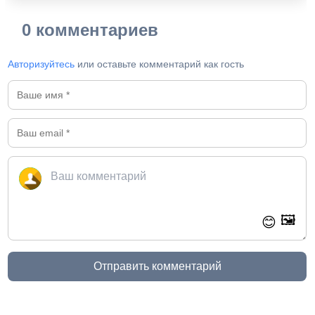
0 комментариев
Авторизуйтесь
или оставьте комментарий как гость
🖼️
😊
Отправить комментарий