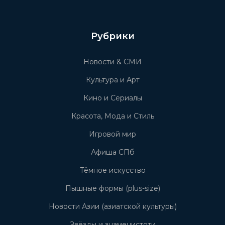
Рубрики
Новости & СМИ
Культура и Арт
Кино и Сериалы
Красота, Мода и Стиль
Игровой мир
Афиша СПб
Тёмное искусство
Пышные формы (plus-size)
Новости Азии (азиатской культуры)
Звёзды и знаменистоти