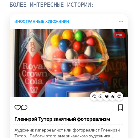
БОЛЕЕ ИНТЕРЕСНЫЕ ИСТОРИИ:
ИНОСТРАННЫЕ ХУДОЖНИКИ
TOP
😍
😮
❤️
🔥
👏
Гленнрэй Тутор занятный фотореализм
Художник гиперреалист или фотореалист Гленнрэй
Тутор. Работы этого американского художника…