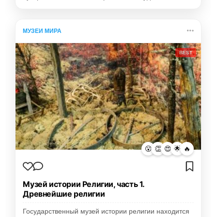
МУЗЕИ МИРА
BEST
😮
👏
😍
🌟
🔥
Музей истории Религии, часть 1.
Древнейшие религии
Государственный музей истории религии находится