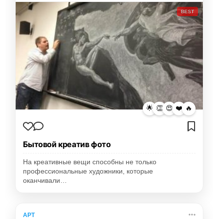
BEST
🌟
👏
😍
❤️
🔥
Бытовой креатив фото
На креативные вещи способны не только
профессиональные художники, которые
оканчивали…
АРТ