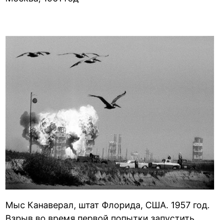
Мыс Канаверал, штат Флорида, США. 1957 год.
Взрыв во время первой попытки запустить