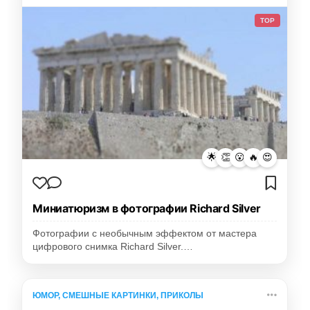
TOP
🌟
👏
😮
🔥
😍
Миниатюризм в фотографии Richard Silver
Фотографии с необычным эффектом от мастера
цифрового снимка Richard Silver.…
ЮМОР, СМЕШНЫЕ КАРТИНКИ, ПРИКОЛЫ