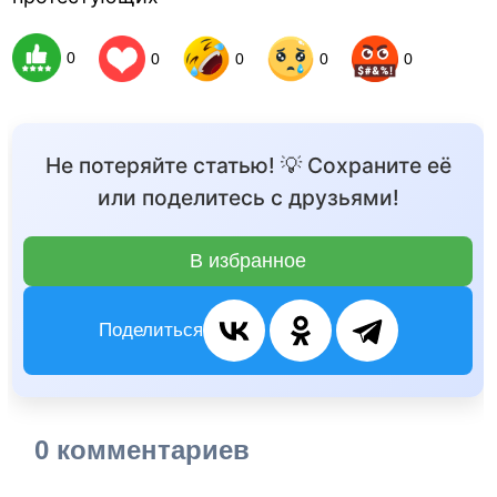
0
0
0
0
0
Не потеряйте статью! 💡 Сохраните её
или поделитесь с друзьями!
В избранное
Поделиться
0 комментариев