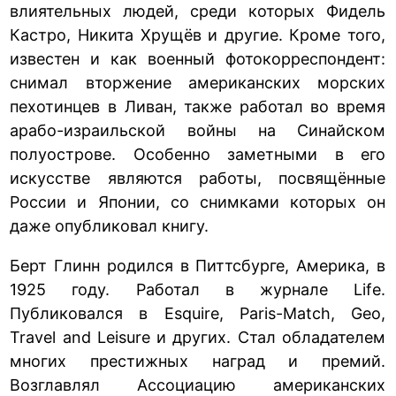
влиятельных людей, среди которых Фидель
Кастро, Никита Хрущёв и другие. Кроме того,
известен и как военный фотокорреспондент:
снимал вторжение американских морских
пехотинцев в Ливан, также работал во время
арабо-израильской войны на Синайском
полуострове. Особенно заметными в его
искусстве являются работы, посвящённые
России и Японии, со снимками которых он
даже опубликовал книгу.
Берт Глинн родился в Питтсбурге, Америка, в
1925 году. Работал в журнале Life.
Публиковался в Esquire, Paris-Match, Geo,
Travel and Leisure и других. Стал обладателем
многих престижных наград и премий.
Возглавлял Ассоциацию американских