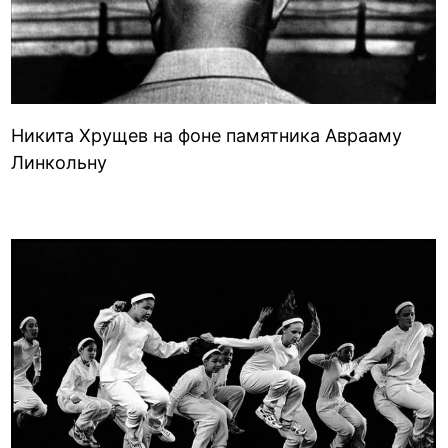
Никита Хрущев на фоне памятника Аврааму
Линкольну