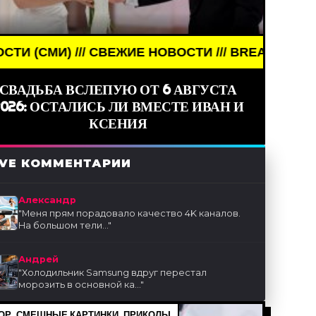
/ СВЕЖИЕ НОВОСТИ /// BREAKING NEWS /// НОВОС
СВАДЬБА ВСЛЕПУЮ ОТ 6 АВГУСТА
2026: ОСТАЛИСЬ ЛИ ВМЕСТЕ ИВАН И
КСЕНИЯ
IVE КОММЕНТАРИИ
Александр
"
Меня прям порадовало качество 4K каналов.
На большом тели...
"
Андрей
"
Холодильник Samsung вдруг перестал
морозить в основной ка...
"
Р, СМЕШНЫЕ КАРТИНКИ, ПРИКОЛЫ