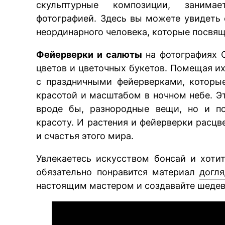
скульптурные композиции, занимае
фотографией. Здесь вы можете увидеть 
неординарного человека, которые посвя
Фейерверки и салюты
на фотографиях 
цветов и цветочных букетов. Помещая их
с праздничными фейерверками, которы
красотой и масштабом в ночном небе. Э
вроде бы, разнородные вещи, но и по
красоту. И растения и фейерверки расц
и счастья этого мира.
Увлекаетесь искусством бонсай и хоти
обязательно понравится материал
догл
настоящим мастером и создавайте шеде