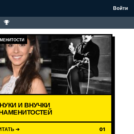
Войти
МЕНИТОСТИ
НУКИ И ВНУЧКИ
НАМЕНИТОСТЕЙ
ИТАТЬ ➔
01