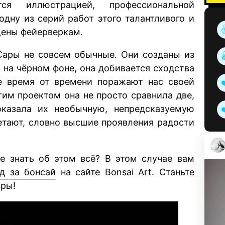
тся иллюстрацией, профессиональной
одну из серий работ этого талантливого и
щены фейерверкам.
Сары не совсем обычные. Они созданы из
 на чёрном фоне, она добивается сходства
е время от времени поражают нас своей
тим проектом она не просто сравнила две,
казала их необычную, непредсказуемую
ветают, словно высшие проявления радости
те знать об этом всё? В этом случае вам
яд за бонсай
на сайте Bonsai Art. Станьте
вры!