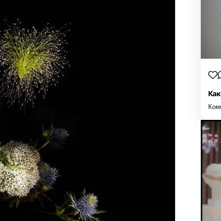
Как
Ком