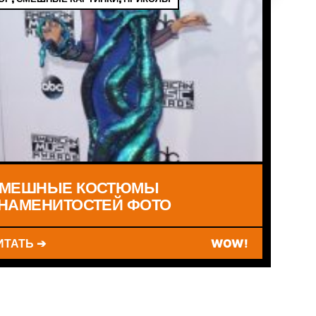
МЕШНЫЕ КОСТЮМЫ
НАМЕНИТОСТЕЙ ФОТО
ИТАТЬ ➔
WOW!