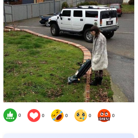
0
0
0
0
0