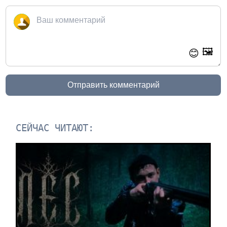
🖼️
😊
Отправить комментарий
СЕЙЧАС ЧИТАЮТ: