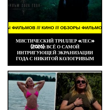
 /// ОБЗОРЫ ФИЛЬМОВ /// КИНО /// ОБЗОРЫ ФИЛЬ
МИСТИЧЕСКИЙ ТРИЛЛЕР «ЛЕС»
(2026): ВСЁ О САМОЙ
ИНТРИГУЮЩЕЙ ЭКРАНИЗАЦИИ
ГОДА С НИКИТОЙ КОЛОГРИВЫМ