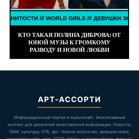
/ ДЕВУШКИ ЗНАМЕНИТОСТИ /// WORLD GIRLS /// 
КТО ТАКАЯ ПОЛИНА ДИБРОВА: ОТ
ЮНОЙ МУЗЫ К ГРОМКОМУ
РАЗВОДУ И НОВОЙ ЛЮБВИ
АРТ-АССОРТИ
Информационный портал и мультисайт. Эксклюзивный
контент для ценителей качественной информации. Новости,
СМИ, культура, СПб, арт, тёмное искусство, девушки мира,
мода плюс-сайз, азия, СССР, звёзды и знаменитости, фильмы