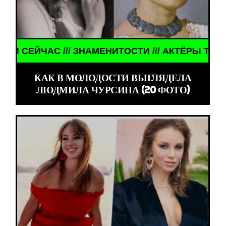
/ АКТЁРЫ ТОГДА И СЕЙЧАС /// ЗНАМЕНИТОСТИ //
КАК В МОЛОДОСТИ ВЫГЛЯДЕЛА
ЛЮДМИЛА ЧУРСИНА (20 ФОТО)