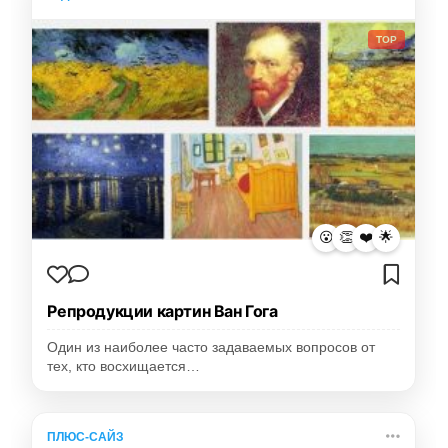
TOP
😮
👏
❤️
🌟
Репродукции картин Ван Гога
Один из наиболее часто задаваемых вопросов от
тех, кто восхищается…
ПЛЮС-САЙЗ