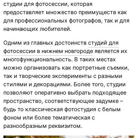
студии для фотосессии, которая
предоставляет множество преимуществ как
для профессиональных фотографов, так и для
начинающих любителей.
Одним из главных достоинств
студий для
фотосессии в нижнем новгороде
является их
многофункциональность. В таких местах
можно организовать как портретные съемки,
так и творческие эксперименты с разными
стилями и декорациями. Более того, студии
позволяют оперативно выбрать подходящее
пространство, соответствующее задумке –
будь то классическая фотостудия с белым
фоном или более тематическая с
разнообразным реквизитом.