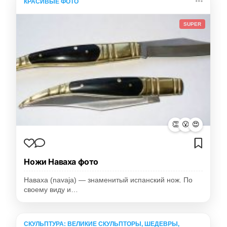
КРАСИВЫЕ ФОТО
SUPER
👏
😮
😍
Ножи Наваха фото
Наваха (navaja) — знаменитый испанский нож. По
своему виду и…
СКУЛЬПТУРА: ВЕЛИКИЕ СКУЛЬПТОРЫ, ШЕДЕВРЫ,