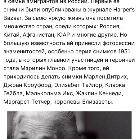
в семье эмигрантов из России. Первые её
снимки были опубликованы в журнале Harper’s
Bazaar. За свою яркую жизнь она посетила
множество стран, среди которых: Россия,
Китай, Афганистан, ЮАР и многие другие. Но
большую известность ей принесли фотосессии
знаменитостей, особенно серия снимков 1951
года, в которых главной участницей и героиней
стала
Мэрилин Монро
. Кроме того, ей
приходилось делать снимки Марлен Дитрих,
Джоан Кроуфорд, Элизабет Тейлор, Кларка
Гейбла, Малькольма Икс, Жаклин Кеннеди,
Маргарет Тетчер, королевы Елизаветы.