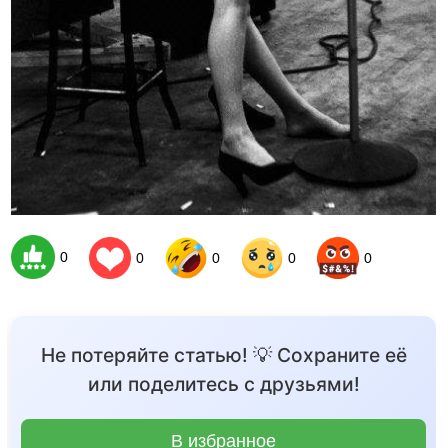
0
0
0
0
0
Не потеряйте статью! 💡 Сохраните её
или поделитесь с друзьями!
В избранное