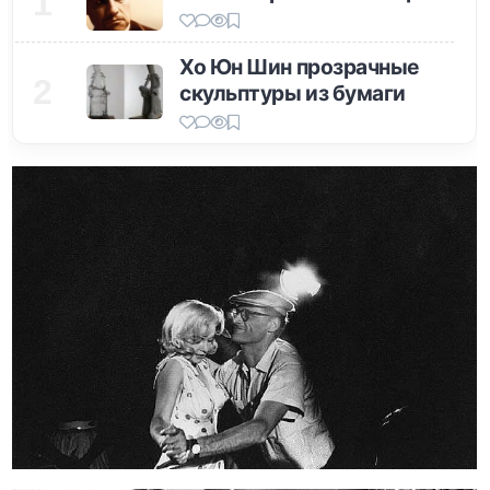
1
Хо Юн Шин прозрачные
2
скульптуры из бумаги