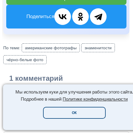
Поделиться
По теме:
американские фотографы
знаменитости
чёрно-белые фото
1 комментарий
Мы используем куки для улучшения работы этого сайта
Авторизуйтесь
или оставьте комментарий как гость
Подробнее в нашей
Политике конфиденциальности
ОК