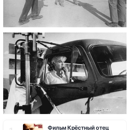
Фильм Крёстный отец