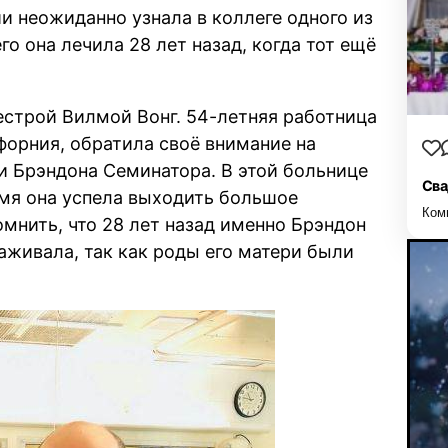
и неожиданно узнала в коллеге одного из
го она лечила 28 лет назад, когда тот ещё
естрой Вилмой Вонг. 54-летняя работница
форния, обратила своё внимание на
и Брэндона Семинатора. В этой больнице
Сва
емя она успела выходить большое
Ком
омнить, что 28 лет назад именно Брэндон
хаживала, так как роды его матери были