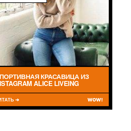
ПОРТИВНАЯ КРАСАВИЦА ИЗ
NSTAGRAM ALICE LIVEING
ИТАТЬ ➔
WOW!