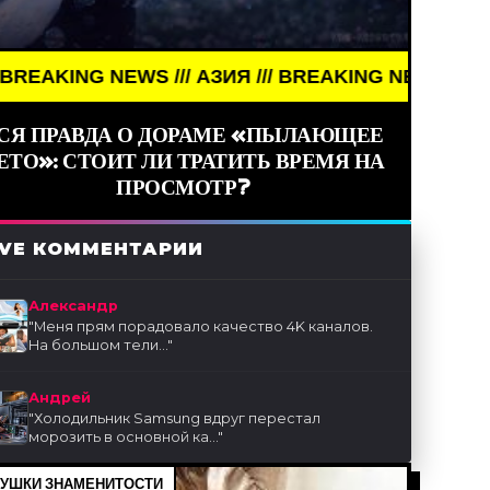
WS /// АЗИЯ /// BREAKING NEWS /// АЗИЯ ///
СЯ ПРАВДА О ДОРАМЕ «ПЫЛАЮЩЕЕ
ЕТО»: СТОИТ ЛИ ТРАТИТЬ ВРЕМЯ НА
ПРОСМОТР?
IVE КОММЕНТАРИИ
Александр
"
Меня прям порадовало качество 4K каналов.
На большом тели...
"
Андрей
"
Холодильник Samsung вдруг перестал
морозить в основной ка...
"
УШКИ ЗНАМЕНИТОСТИ