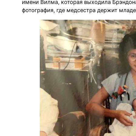
имени Вилма, которая выходила Брэндона
фотография, где медсестра держит младе