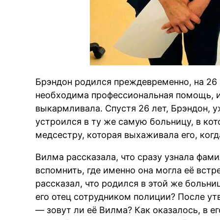
Брэндон родился преждевременно, на 26
необходима профессиональная помощь, и
выкармливала. Спустя 26 лет, Брэндон, 
устроился в ту же самую больницу, в кот
медсестру, которая выхаживала его, когд
Вилма рассказала, что сразу узнала фами
вспомнить, где именно она могла её встр
рассказал, что родился в этой же больни
его отец сотрудником полиции? После утв
— зовут ли её Вилма? Как оказалось, в 