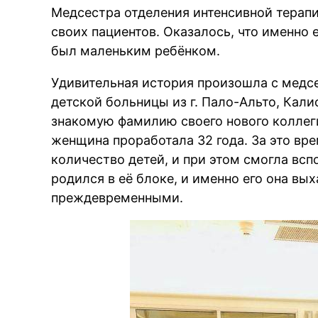
Медсестра отделения интенсивной терапи
своих пациентов. Оказалось, что именно е
был маленьким ребёнком.
Удивительная история произошла с медс
детской больницы из г. Пало-Альто, Кали
знакомую фамилию своего нового коллег
женщина проработала 32 года. За это вр
количество детей, и при этом смогла всп
родился в её блоке, и именно его она вы
преждевременными.