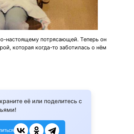
 по-настоящему потрясающей. Теперь он
рой, которая когда-то заботилась о нём
охраните её или поделитесь с
ьями!
литься