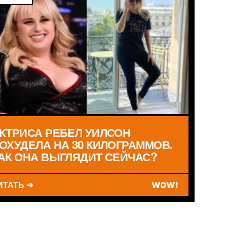
КТРИСА РЕБЕЛ УИЛСОН
ОХУДЕЛА НА 30 КИЛОГРАММОВ.
АК ОНА ВЫГЛЯДИТ СЕЙЧАС?
ИТАТЬ ➔
WOW!