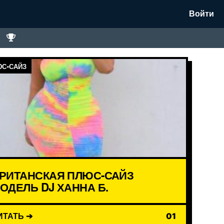
Войти
С-САЙЗ
РИТАНСКАЯ ПЛЮС-САЙЗ
ОДЕЛЬ DJ ХАННА Б.
ИТАТЬ ➔
01