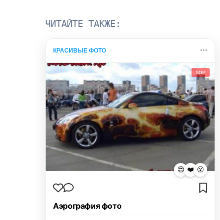
ЧИТАЙТЕ ТАКЖЕ:
КРАСИВЫЕ ФОТО
TOP
😍
❤️
😮
Аэрография фото