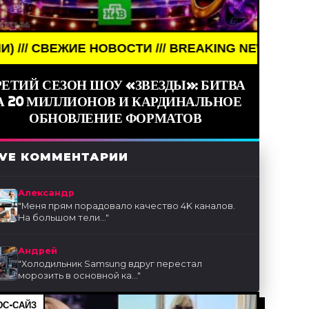
ОВОСТИ /// BREAKING NEWS /// НОВОСТИ (СМИ) /
РЕТИЙ СЕЗОН ШОУ «ЗВЕЗДЫ»: БИТВА
А 20 МИЛЛИОНОВ И КАРДИНАЛЬНОЕ
ОБНОВЛЕНИЕ ФОРМАТОВ
IVE КОММЕНТАРИИ
Александр
"
Меня прям порадовало качество 4K каналов.
На большом тели...
"
Андрей
"
Холодильник Samsung вдруг перестал
морозить в основной ка...
"
С-САЙЗ