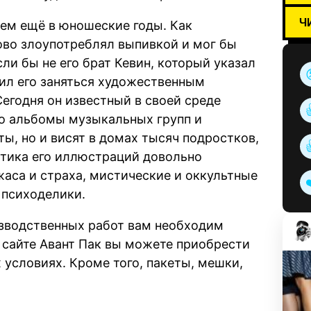
Ч
ием ещё в юношеские годы. Как
ово злоупотреблял выпивкой и мог бы
ли бы не его брат Кевин, который указал
мил его заняться художественным
егодня он известный в своей среде
ко альбомы музыкальных групп и
ы, но и висят в домах тысяч подростков,
тика его иллюстраций довольно
жаса и страха, мистические и оккультные
 психоделики.
изводственных работ вам необходим
 сайте Авант Пак вы можете приобрести
условиях. Кроме того, пакеты, мешки,