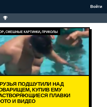
Войти
Р, СМЕШНЫЕ КАРТИНКИ, ПРИКОЛЫ
РУЗЬЯ ПОДШУТИЛИ НАД
ОВАРИЩЕМ, КУПИВ ЕМУ
АСТВОРЯЮЩИЕСЯ ПЛАВКИ
ОТО И ВИДЕО