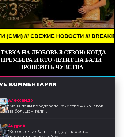
ИЕ НОВОСТИ /// BREAKING NEWS /// НОВОСТИ (СМ
ТАВКА НА ЛЮБОВЬ 3 СЕЗОН: КОГДА
ПРЕМЬЕРА И КТО ЛЕТИТ НА БАЛИ
ПРОВЕРЯТЬ ЧУВСТВА
IVE КОММЕНТАРИИ
Александр
"
Меня прям порадовало качество 4K каналов.
На большом тели...
"
Андрей
"
Холодильник Samsung вдруг перестал
морозить в основной ка...
"