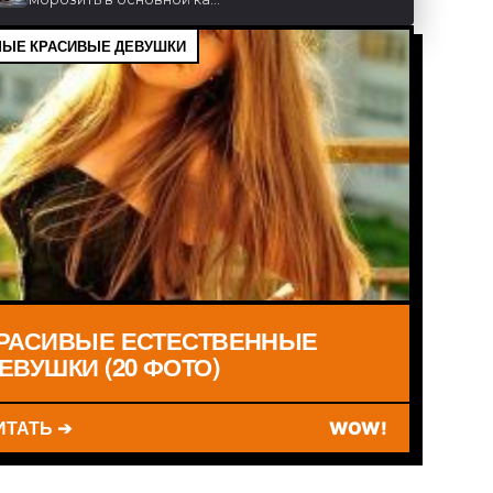
ЫЕ КРАСИВЫЕ ДЕВУШКИ
РАСИВЫЕ ЕСТЕСТВЕННЫЕ
ЕВУШКИ (20 ФОТО)
ИТАТЬ ➔
WOW!