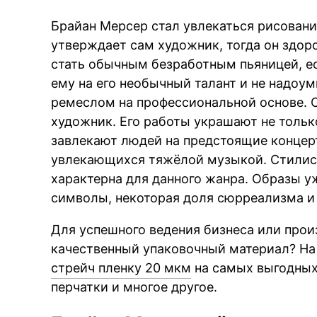
Брайан Мерсер стал увлекаться рисован
утверждает сам художник, тогда он здор
стать обычным безработным пьяницей, ес
ему на его необычный талант и не надоу
ремеслом на профессиональной основе. С
художник. Его работы украшают не толь
завлекают людей на предстоящие концерт
увлекающихся тяжёлой музыкой. Стилис
характерна для данного жанра. Образы у
символы, некоторая доля сюрреализма и
Для успешного ведения бизнеса или про
качественный упаковочный материал? На
стрейч пленку 20 мкм
на самых выгодных 
перчатки и многое другое.