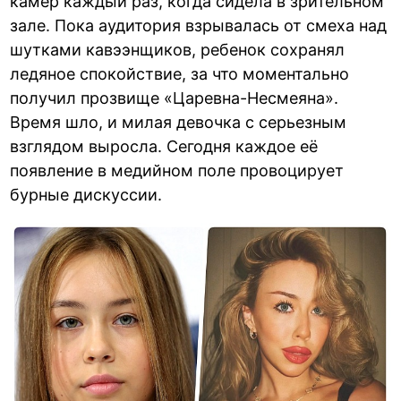
камер каждый раз, когда сидела в зрительном
зале. Пока аудитория взрывалась от смеха над
шутками кавээнщиков, ребенок сохранял
ледяное спокойствие, за что моментально
получил прозвище «Царевна-Несмеяна».
Время шло, и милая девочка с серьезным
взглядом выросла. Сегодня каждое её
появление в медийном поле провоцирует
бурные дискуссии.