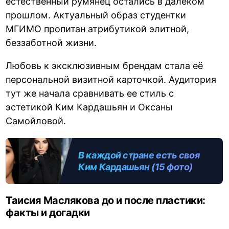
естественный румянец остались в далеком
прошлом. Актуальный образ студентки
МГИМО пропитан атрибутикой элитной,
беззаботной жизни.
Любовь к эксклюзивным брендам стала её
персональной визитной карточкой. Аудитория
тут же начала сравнивать ее стиль с
эстетикой Ким Кардашьян и Оксаны
Самойловой.
В каждой стране есть своя
Ким Кардашьян (15 фото)
Таисия Маслякова до и после пластики:
факты и догадки