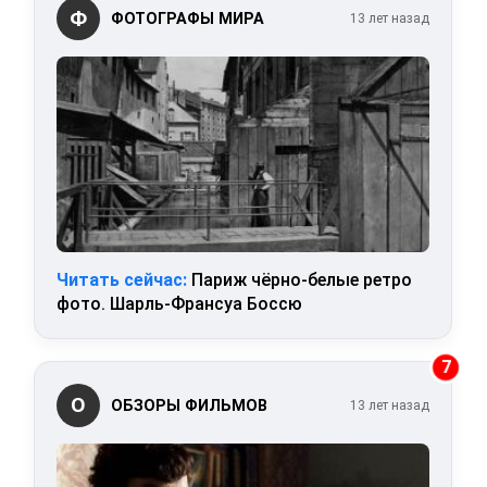
Ф
ФОТОГРАФЫ МИРА
13 лет назад
Читать сейчас:
Париж чёрно-белые ретро
фото. Шарль-Франсуа Боссю
7
О
ОБЗОРЫ ФИЛЬМОВ
13 лет назад