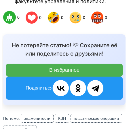
факультете управления и политики.
0
0
0
0
0
Не потеряйте статью! 💡 Сохраните её
или поделитесь с друзьями!
В избранное
Поделиться
По теме:
знаменитости
КВН
пластические операции