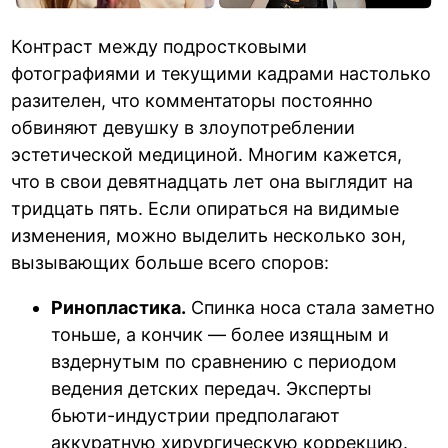
Контраст между подростковыми
фотографиями и текущими кадрами настолько
разителен, что комментаторы постоянно
обвиняют девушку в злоупотреблении
эстетической медициной. Многим кажется,
что в свои девятнадцать лет она выглядит на
тридцать пять. Если опираться на видимые
изменения, можно выделить несколько зон,
вызывающих больше всего споров:
Ринопластика.
Спинка носа стала заметно
тоньше, а кончик — более изящным и
вздернутым по сравнению с периодом
ведения детских передач. Эксперты
бьюти-индустрии предполагают
аккуратную хирургическую коррекцию.