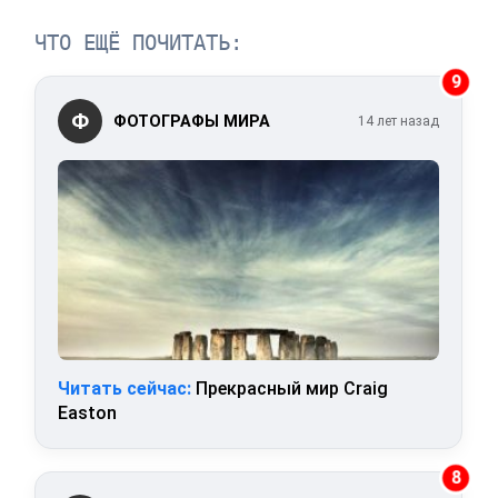
ЧТО ЕЩЁ ПОЧИТАТЬ:
9
Ф
ФОТОГРАФЫ МИРА
14 лет назад
Читать сейчас:
Прекрасный мир Craig
Easton
8