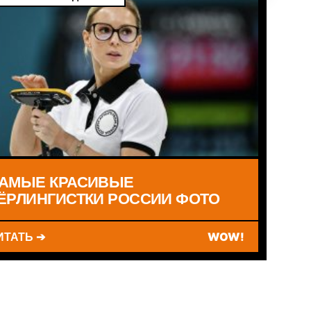
АМЫЕ КРАСИВЫЕ
ЁРЛИНГИСТКИ РОССИИ ФОТО
ИТАТЬ ➔
WOW!