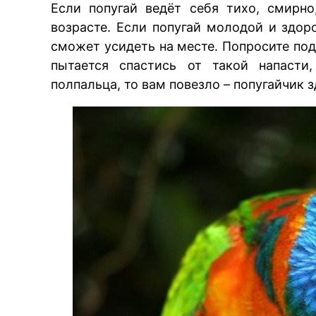
Если попугай ведёт себя тихо, смирно
возрасте. Если попугай молодой и здор
сможет усидеть на месте. Попросите под
пытается спастись от такой напасти
полпальца, то вам повезло – попугайчик з