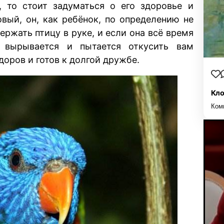
, то стоит задуматься о его здоровье и
овый, он, как ребёнок, по определению не
ержать птицу в руке, и если она всё время
, вырывается и пытается откусить вам
доров и готов к долгой дружбе.
Кло
Ком