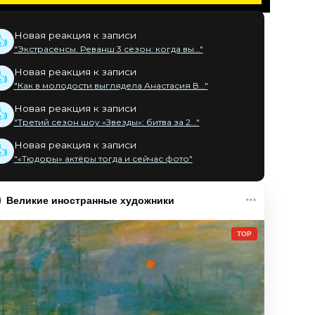
Новая реакция к записи
👍
"Экстрасенсы. Реванш 3 сезон: когда вы..."
Новая реакция к записи
👍
"Как в молодости выглядела Анастасия В..."
Новая реакция к записи
👍
"Третий сезон шоу «Звезды»: битва за 2..."
Новая реакция к записи
👍
"«Тюдоры» актёры тогда и сейчас фото"
Великие иностранные художники
TOP