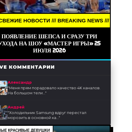
BREAKING NEWS /// НОВОСТИ (СМИ) /// СВЕЖИЕ Н
ПОЯВЛЕНИЕ ШЕПСА И СРАЗУ ТРИ
УХОДА НА ШОУ «МАСТЕР ИГРЫ» 25
ИЮЛЯ 2026
IVE КОММЕНТАРИИ
Александр
"
Меня прям порадовало качество 4K каналов.
На большом тели...
"
Андрей
"
Холодильник Samsung вдруг перестал
морозить в основной ка...
"
ЫЕ КРАСИВЫЕ ДЕВУШКИ