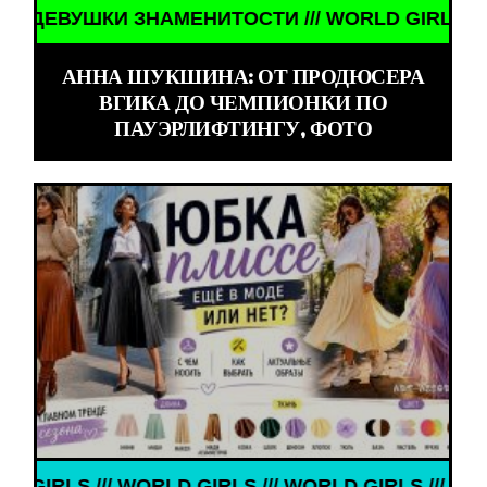
ORLD GIRLS /// ДЕВУШКИ ЗНАМЕНИТОСТИ /// WOR
АННА ШУКШИНА: ОТ ПРОДЮСЕРА
ВГИКА ДО ЧЕМПИОНКИ ПО
ПАУЭРЛИФТИНГУ, ФОТО
D GIRLS /// WORLD GIRLS /// WORLD GIRLS ///