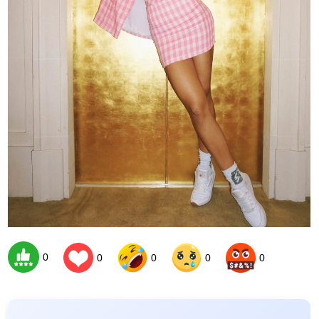
0
0
0
0
0