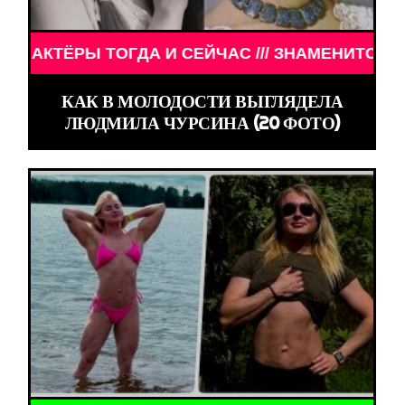
АМЕНИТОСТИ /// АКТЁРЫ ТОГДА И СЕЙЧАС /// ЗН
КАК В МОЛОДОСТИ ВЫГЛЯДЕЛА
ЛЮДМИЛА ЧУРСИНА (20 ФОТО)