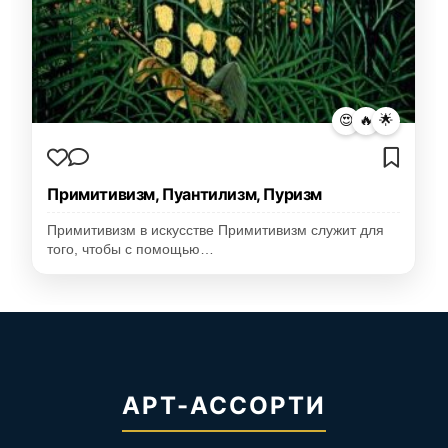
😍
🔥
🌟
Примитивизм, Пуантилизм, Пуризм
Примитивизм в искусстве Примитивизм служит для
того, чтобы с помощью…
АРТ-АССОРТИ