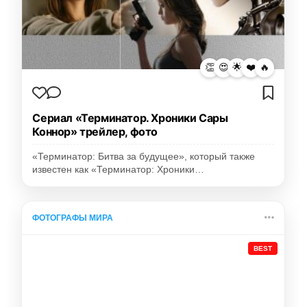
👏
😍
🌟
❤️
🔥
Сериал «Терминатор. Хроники Сары
Коннор» трейлер, фото
«Терминатор: Битва за будущее», который также
известен как «Терминатор: Хроники…
ФОТОГРАФЫ МИРА
BEST