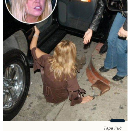
Тара Рид