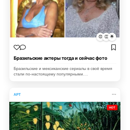
😍
👏
🌟
Бразильские актеры тогда и сейчас фото
Бразильские и мексиканские сериалы в своё время
стали по-настоящему популярными.…
АРТ
HOT