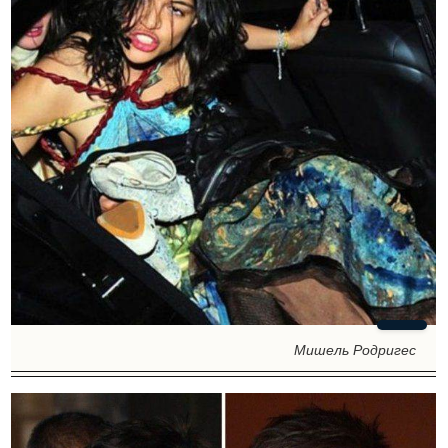
Мишель Родригес