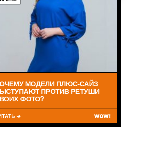
ОЧЕМУ МОДЕЛИ ПЛЮС-САЙЗ
ЫСТУПАЮТ ПРОТИВ РЕТУШИ
ВОИХ ФОТО?
ИТАТЬ ➔
WOW!