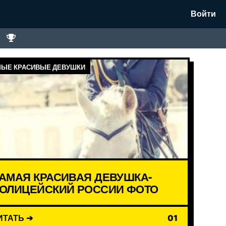
Войти
ЫЕ КРАСИВЫЕ ДЕВУШКИ
АМАЯ КРАСИВАЯ ДЕВУШКА-
ОЛИЦЕЙСКИЙ РОССИИ ФОТО
ИТАТЬ ➔
01