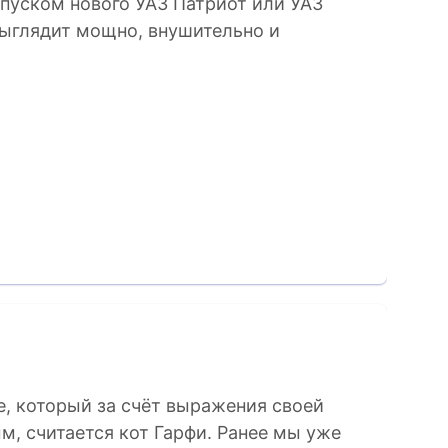
ыпуском нового УАЗ Патриот или УАЗ
выглядит мощно, внушительно и
е, который за счёт выражения своей
, считается кот Гарфи. Ранее мы уже