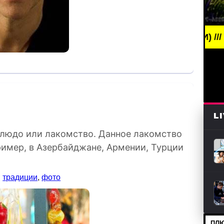
ING NEWS /// НОВОСТИ (СМИ) /// СВЕЖИЕ НОВОСТ
L
блюдо или лакомство. Данное лакомство
пример, в Азербайджане, Армении, Турции
,
традиции
,
фото
ПЛЮ