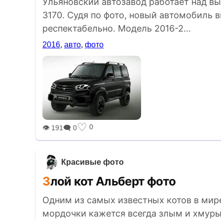
Ульяновский автозавод работает над в
3170. Судя по фото, новый автомобиль 
респектабельно. Модель 2016-2...
2016
,
авто
,
фото
♡
0
👁 191
🗨 0
Красивые фото
Злой кот Альберт фото
Одним из самых известных котов в мир
мордочки кажется всегда злым и хмурым