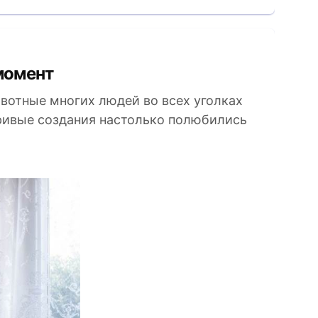
момент
отные многих людей во всех уголках
гривые создания настолько полюбились