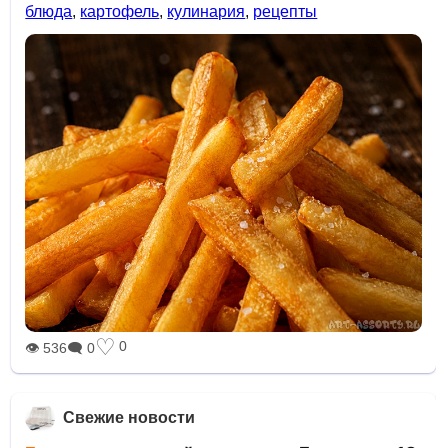
блюда
,
картофель
,
кулинария
,
рецепты
♡
0
👁 536
🗨 0
Свежие новости