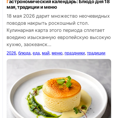
Гастрономический календарь: Блюдо дня 18
мая, традиции и меню
18 мая 2026 дарит множество неочевидных
поводов накрыть роскошный стол.
Кулинарная карта этого периода сплетает
воедино изысканную европейскую высокую
кухню, заокеанск...
2026
,
блюда
,
еда
,
май
,
меню
,
праздники
,
традиции