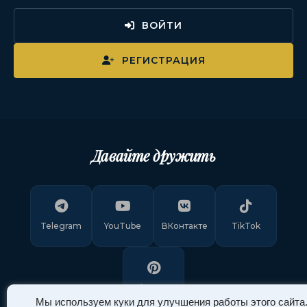
ВОЙТИ
РЕГИСТРАЦИЯ
Давайте дружить
Telegram
YouTube
ВКонтакте
TikTok
Pinterest
Мы используем куки для улучшения работы этого сайта