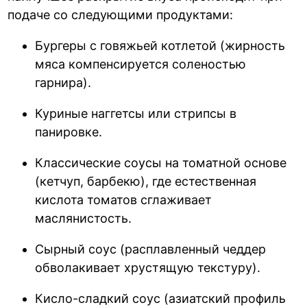
подаче со следующими продуктами:
Бургеры с говяжьей котлетой (жирность
мяса компенсируется соленостью
гарнира).
Куриные наггетсы или стрипсы в
панировке.
Классические соусы на томатной основе
(кетчуп, барбекю), где естественная
кислота томатов сглаживает
маслянистость.
Сырный соус (расплавленный чеддер
обволакивает хрустящую текстуру).
Кисло-сладкий соус (азиатский профиль