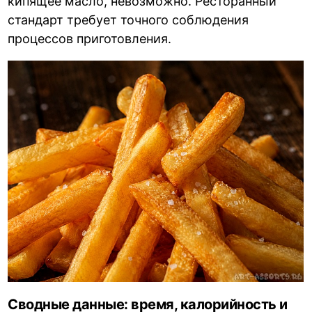
кипящее масло, невозможно. Ресторанный
стандарт требует точного соблюдения
процессов приготовления.
Сводные данные: время, калорийность и