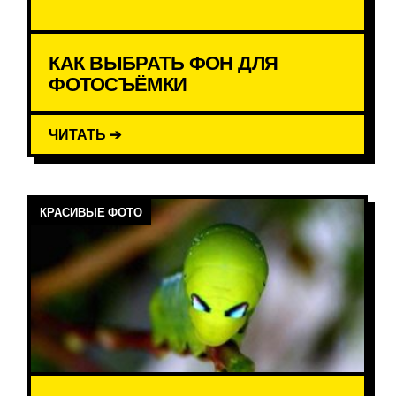
КАК ВЫБРАТЬ ФОН ДЛЯ
ФОТОСЪЁМКИ
ЧИТАТЬ ➔
КРАСИВЫЕ ФОТО