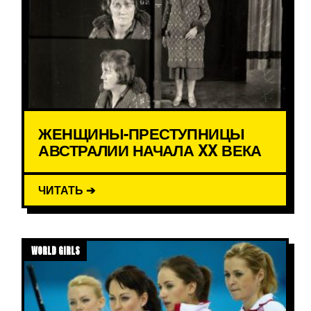
ЖЕНЩИНЫ-ПРЕСТУПНИЦЫ
АВСТРАЛИИ НАЧАЛА XX ВЕКА
ЧИТАТЬ ➔
WORLD GIRLS