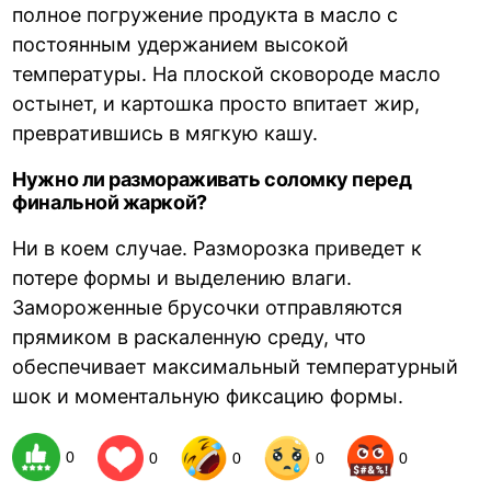
полное погружение продукта в масло с
постоянным удержанием высокой
температуры. На плоской сковороде масло
остынет, и картошка просто впитает жир,
превратившись в мягкую кашу.
Нужно ли размораживать соломку перед
финальной жаркой?
Ни в коем случае. Разморозка приведет к
потере формы и выделению влаги.
Замороженные брусочки отправляются
прямиком в раскаленную среду, что
обеспечивает максимальный температурный
шок и моментальную фиксацию формы.
0
0
0
0
0