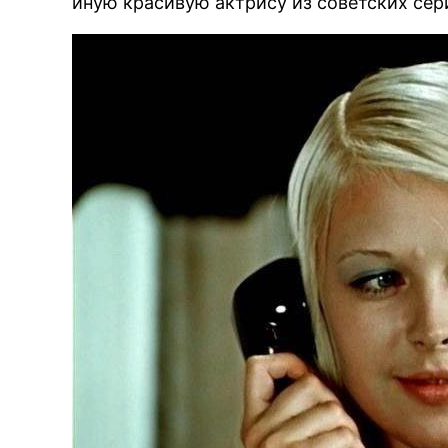
иную красивую актрису из советских сер