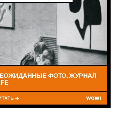
ЕОЖИДАННЫЕ ФОТО. ЖУРНАЛ
IFE
ИТАТЬ ➔
WOW!