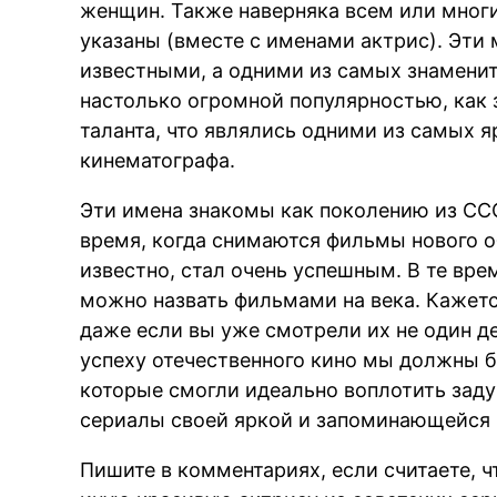
женщин. Также наверняка всем или многи
указаны (вместе с именами актрис). Эти
известными, а одними из самых знаменит
настолько огромной популярностью, как за
таланта, что являлись одними из самых 
кинематографа.
Эти имена знакомы как поколению из ССС
время, когда снимаются фильмы нового о
известно, стал очень успешным. В те вр
можно назвать фильмами на века. Кажется
даже если вы уже смотрели их не один д
успеху отечественного кино мы должны б
которые смогли идеально воплотить заду
сериалы своей яркой и запоминающейся 
Пишите в комментариях, если считаете, ч