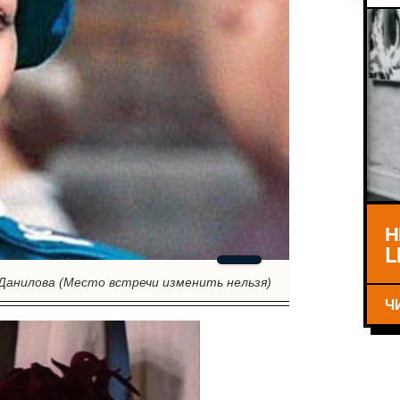
Н
L
Данилова (Место встречи изменить нельзя)
Ч