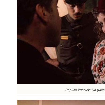
Лариса Удовиченко (Мес