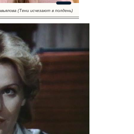
вьялова (Тени исчезают в полдень)