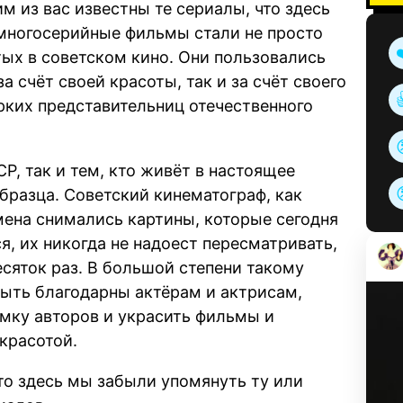
м из вас известны те сериалы, что здесь
 многосерийные фильмы стали не просто
ых в советском кино. Они пользовались
 счёт своей красоты, так и за счёт своего
ярких представительниц отечественного
Р, так и тем, кто живёт в настоящее
бразца. Советский кинематограф, как
емена снимались картины, которые сегодня
, их никогда не надоест пересматривать,
есяток раз. В большой степени такому
ыть благодарны актёрам и актрисам,
мку авторов и украсить фильмы и
красотой.
то здесь мы забыли упомянуть ту или