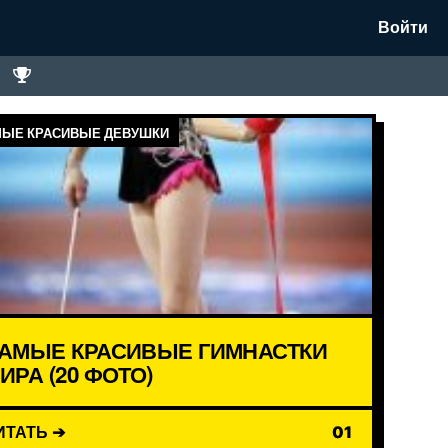
Войти
ЫЕ КРАСИВЫЕ ДЕВУШКИ
АМЫЕ КРАСИВЫЕ ГИМНАСТКИ
ИРА (20 ФОТО)
ИТАТЬ ➔
01