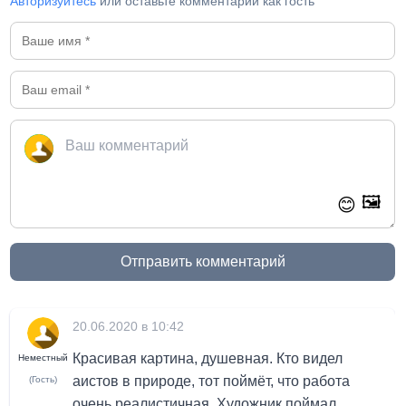
Авторизуйтесь
или оставьте комментарий как гость
🖼️
😊
Отправить комментарий
20.06.2020 в 10:42
Красивая картина, душевная. Кто видел
Неместный
аистов в природе, тот поймёт, что работа
(Гость)
очень реалистичная. Художник поймал