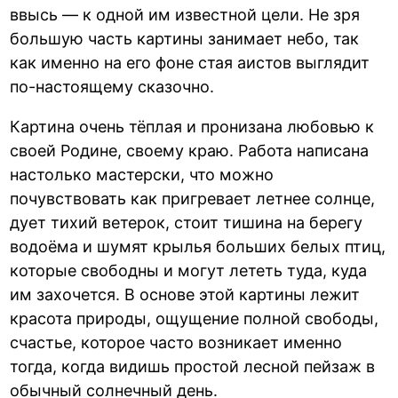
ввысь — к одной им известной цели. Не зря
большую часть картины занимает небо, так
как именно на его фоне стая аистов выглядит
по-настоящему сказочно.
Картина очень тёплая и пронизана любовью к
своей Родине, своему краю. Работа написана
настолько мастерски, что можно
почувствовать как пригревает летнее солнце,
дует тихий ветерок, стоит тишина на берегу
водоёма и шумят крылья больших белых птиц,
которые свободны и могут лететь туда, куда
им захочется. В основе этой картины лежит
красота природы, ощущение полной свободы,
счастье, которое часто возникает именно
тогда, когда видишь простой лесной пейзаж в
обычный солнечный день.