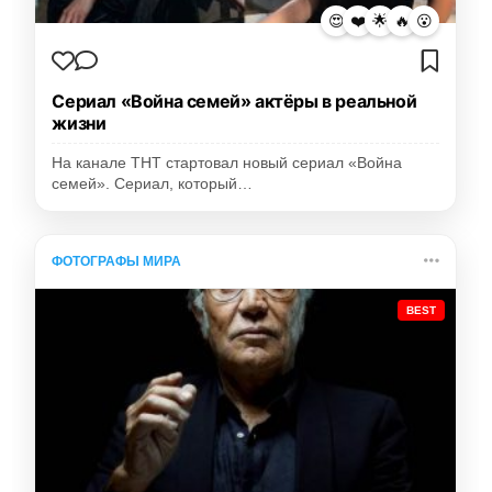
😍
❤️
🌟
🔥
😮
Сериал «Война семей» актёры в реальной
жизни
На канале ТНТ стартовал новый сериал «Война
семей». Сериал, который…
ФОТОГРАФЫ МИРА
BEST