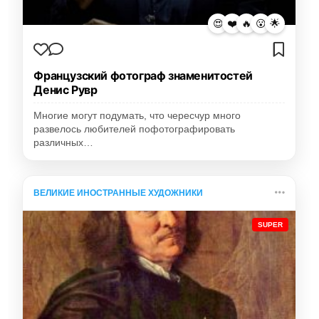
😍
❤️
🔥
😮
🌟
Французский фотограф знаменитостей
Денис Рувр
Многие могут подумать, что чересчур много
развелось любителей пофотографировать
различных…
ВЕЛИКИЕ ИНОСТРАННЫЕ ХУДОЖНИКИ
SUPER