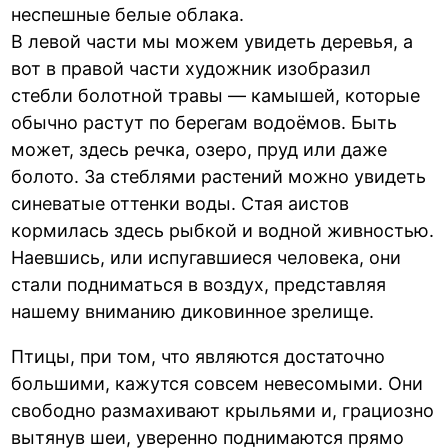
неспешные белые облака.
В левой части мы можем увидеть деревья, а
вот в правой части художник изобразил
стебли болотной травы — камышей, которые
обычно растут по берегам водоёмов. Быть
может, здесь речка, озеро, пруд или даже
болото. За стеблями растений можно увидеть
синеватые оттенки воды. Стая аистов
кормилась здесь рыбкой и водной живностью.
Наевшись, или испугавшиеся человека, они
стали подниматься в воздух, представляя
нашему вниманию диковинное зрелище.
Птицы, при том, что являются достаточно
большими, кажутся совсем невесомыми. Они
свободно размахивают крыльями и, грациозно
вытянув шеи, уверенно поднимаются прямо