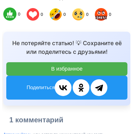
0
0
0
0
0
Не потеряйте статью! 💡 Сохраните её
или поделитесь с друзьями!
В избранное
Поделиться
1 комментарий