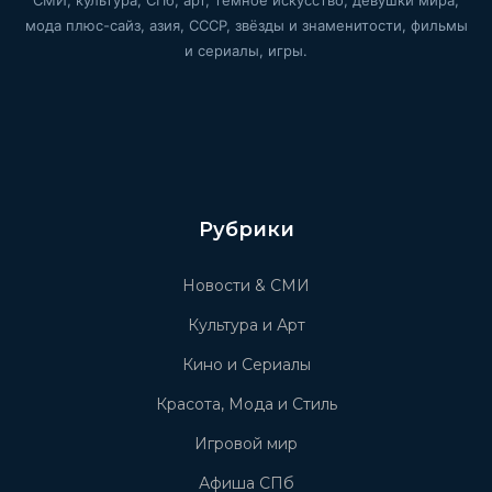
СМИ, культура, СПб, арт, тёмное искусство, девушки мира,
мода плюс-сайз, азия, СССР, звёзды и знаменитости, фильмы
и сериалы, игры.
Рубрики
Новости & СМИ
Культура и Арт
Кино и Сериалы
Красота, Мода и Стиль
Игровой мир
Афиша СПб