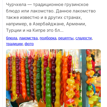
Чурчхела — традиционное грузинское
блюдо или лакомство. Данное лакомство
также известно и в других странах,
например, в Азербайджане, Армении,
Турции и на Кипре это бл...
блюда
,
лакомства
,
подборка
,
рецепты
,
сладости
,
традиции
,
фото