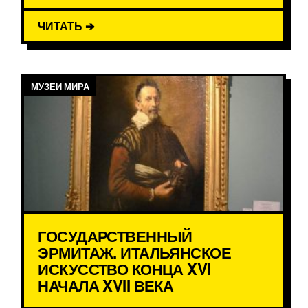
ЧИТАТЬ ➔
МУЗЕИ МИРА
ГОСУДАРСТВЕННЫЙ
ЭРМИТАЖ. ИТАЛЬЯНСКОЕ
ИСКУССТВО КОНЦА XVI
НАЧАЛА XVII ВЕКА