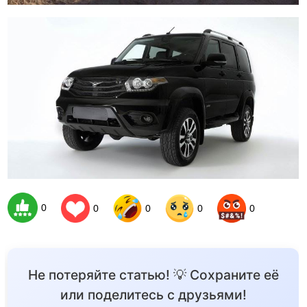
0
0
0
0
0
Не потеряйте статью! 💡 Сохраните её
или поделитесь с друзьями!