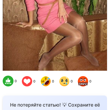
0
0
0
0
0
Не потеряйте статью! 💡 Сохраните её