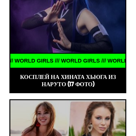
IRLS /// WORLD GIRLS /// WORLD GIRLS ///
КОСПЛЕЙ НА ХИНАТА ХЬЮГА ИЗ
НАРУТО (17 ФОТО)