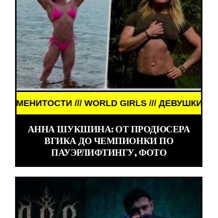
RLS /// ДЕВУШКИ ЗНАМЕНИТОСТИ /// WORLD GIRL
АННА ШУКШИНА: ОТ ПРОДЮСЕРА
ВГИКА ДО ЧЕМПИОНКИ ПО
ПАУЭРЛИФТИНГУ, ФОТО