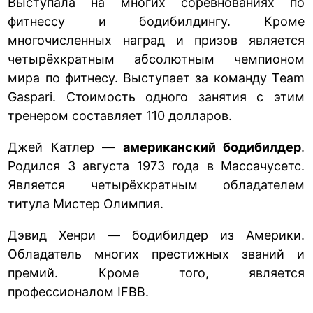
Выступала на многих соревнованиях по
фитнессу и бодибилдингу. Кроме
многочисленных наград и призов является
четырёхкратным абсолютным чемпионом
мира по фитнесу. Выступает за команду Team
Gaspari. Стоимость одного занятия с этим
тренером составляет 110 долларов.
Джей Катлер —
американский бодибилдер
.
Родился 3 августа 1973 года в Массачусетс.
Является четырёхкратным обладателем
титула Мистер Олимпия.
Дэвид Хенри — бодибилдер из Америки.
Обладатель многих престижных званий и
премий. Кроме того, является
профессионалом IFBB.