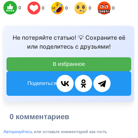
0
0
0
0
0
Не потеряйте статью! 💡 Сохраните её
или поделитесь с друзьями!
В избранное
Поделиться
0 комментариев
Авторизуйтесь
или оставьте комментарий как гость