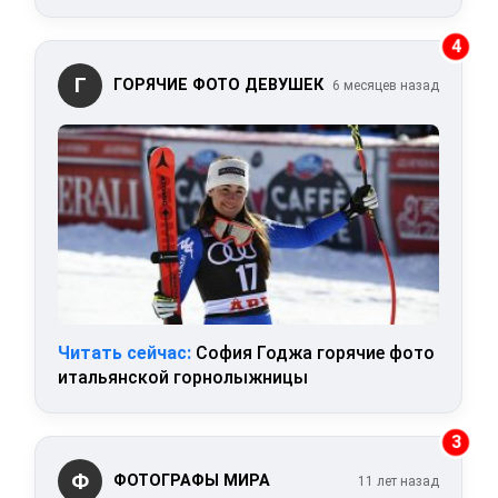
4
Г
ГОРЯЧИЕ ФОТО ДЕВУШЕК
6 месяцев назад
Читать сейчас:
София Годжа горячие фото
итальянской горнолыжницы
3
Ф
ФОТОГРАФЫ МИРА
11 лет назад