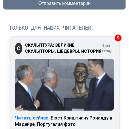
Отправить комментарий
ТОЛЬКО ДЛЯ НАШИХ ЧИТАТЕЛЕЙ:
9
СКУЛЬПТУРА: ВЕЛИКИЕ
9 лет
С
СКУЛЬПТОРЫ, ШЕДЕВРЫ, ИСТОРИЯ
назад
Читать сейчас:
Бюст Криштиану Роналду в
Мадейре, Португалия фото