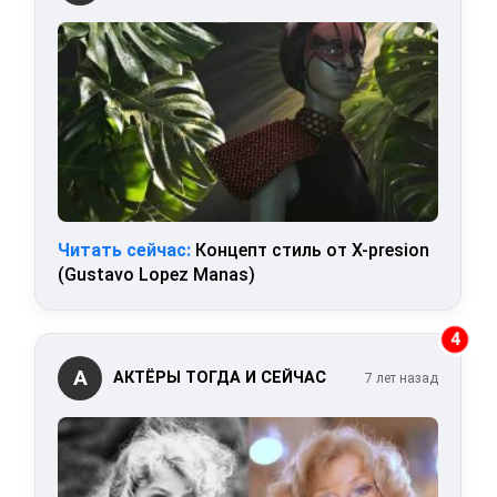
Читать сейчас:
Концепт стиль от X-presion
(Gustavo Lopez Manas)
4
А
АКТЁРЫ ТОГДА И СЕЙЧАС
7 лет назад