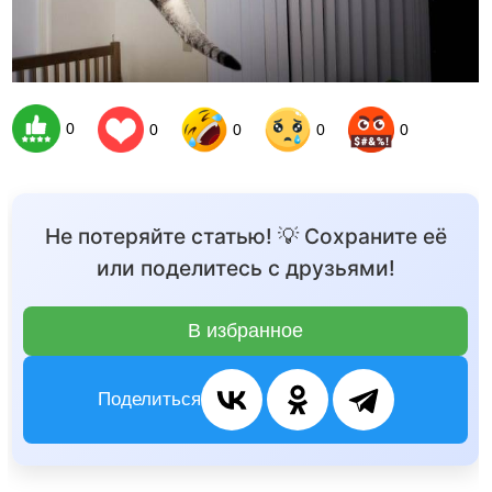
0
0
0
0
0
Не потеряйте статью! 💡 Сохраните её
или поделитесь с друзьями!
В избранное
Поделиться