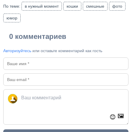
По теме:
в нужный момент
кошки
смешные
фото
юмор
0 комментариев
Авторизуйтесь
или оставьте комментарий как гость
🖼️
😊