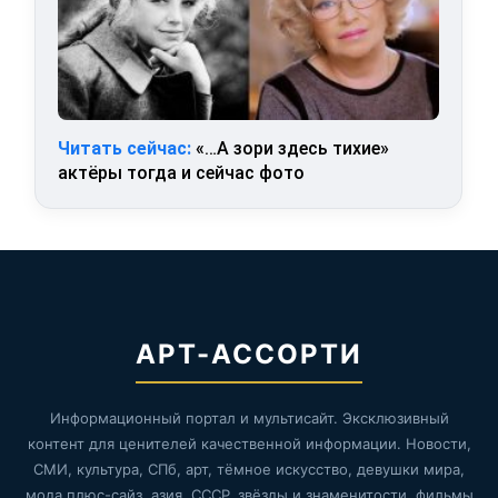
Читать сейчас:
«…А зори здесь тихие»
актёры тогда и сейчас фото
АРТ-АССОРТИ
Информационный портал и мультисайт. Эксклюзивный
контент для ценителей качественной информации. Новости,
СМИ, культура, СПб, арт, тёмное искусство, девушки мира,
мода плюс-сайз, азия, СССР, звёзды и знаменитости, фильмы